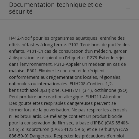
Documentation technique et de
sécurité
H412-Nocif pour les organismes aquatiques, entraîne des
effets néfastes à long terme. P102-Tenir hors de portée des
enfants. P101-En cas de consultation d’un médecin, garder
à disposition le récipient ou l’étiquette. P273-Éviter le rejet
dans l’environnement. P312-Appeler un médecin en cas de
malaise. P501-Eliminer le contenu et le récipient
conformément aux réglementations locales, régionales,
nationales ou internationales. EUH208-Contient 1,2-
benzisothiazol-3(2H)-one, CMIT/MIT(3-1), octhilinone (ISO).
Peut produire une réaction allergique. EUH211-Attention!
Des gouttelettes respirables dangereuses peuvent se
former lors de la pulvérisation. Ne pas respirer les aérosols
ni les brouillards. Ce mélange contient un produit biocide
pour la conservation du film sec, à base d'IPBC (CAS 55406-
53-6), d'Isoproturon (CAS 34123-59-6) et de Terbutryn (CAS
886-50-0).Dangereux. Respecter les précautions d'emploi