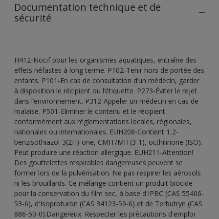
Documentation technique et de
sécurité
H412-Nocif pour les organismes aquatiques, entraîne des
effets néfastes à long terme. P102-Tenir hors de portée des
enfants. P101-En cas de consultation d’un médecin, garder
à disposition le récipient ou l’étiquette. P273-Éviter le rejet
dans l’environnement. P312-Appeler un médecin en cas de
malaise. P501-Eliminer le contenu et le récipient
conformément aux réglementations locales, régionales,
nationales ou internationales. EUH208-Contient 1,2-
benzisothiazol-3(2H)-one, CMIT/MIT(3-1), octhilinone (ISO).
Peut produire une réaction allergique. EUH211-Attention!
Des gouttelettes respirables dangereuses peuvent se
former lors de la pulvérisation. Ne pas respirer les aérosols
ni les brouillards. Ce mélange contient un produit biocide
pour la conservation du film sec, à base d'IPBC (CAS 55406-
53-6), d'Isoproturon (CAS 34123-59-6) et de Terbutryn (CAS
886-50-0).Dangereux. Respecter les précautions d'emploi