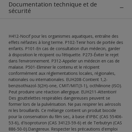
Documentation technique et de
sécurité
H412-Nocif pour les organismes aquatiques, entraîne des
effets néfastes à long terme. P102-Tenir hors de portée des
enfants. P101-En cas de consultation d’un médecin, garder
à disposition le récipient ou l’étiquette. P273-Éviter le rejet
dans l’environnement. P312-Appeler un médecin en cas de
malaise. P501-Eliminer le contenu et le récipient
conformément aux réglementations locales, régionales,
nationales ou internationales. EUH208-Contient 1,2-
benzisothiazol-3(2H)-one, CMIT/MIT(3-1), octhilinone (ISO).
Peut produire une réaction allergique. EUH211-Attention!
Des gouttelettes respirables dangereuses peuvent se
former lors de la pulvérisation. Ne pas respirer les aérosols
ni les brouillards. Ce mélange contient un produit biocide
pour la conservation du film sec, à base d'IPBC (CAS 55406-
53-6), d'Isoproturon (CAS 34123-59-6) et de Terbutryn (CAS
886-50-0).Dangereux. Respecter les précautions d'emploi