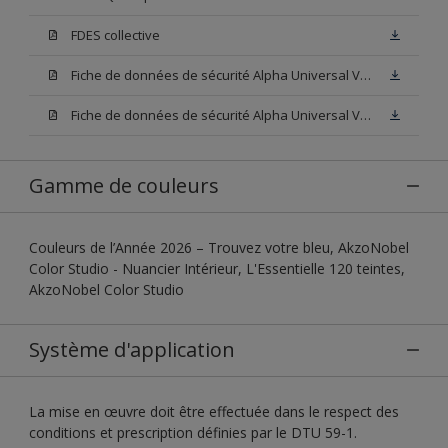
FDES collective
Fiche de données de sécurité Alpha Universal Velours Base W05
Fiche de données de sécurité Alpha Universal Velours Base N00
Gamme de couleurs
Couleurs de l’Année 2026 – Trouvez votre bleu, AkzoNobel
Color Studio - Nuancier Intérieur, L'Essentielle 120 teintes,
AkzoNobel Color Studio
Système d'application
La mise en œuvre doit être effectuée dans le respect des
conditions et prescription définies par le DTU 59-1.