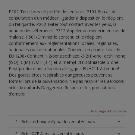
P102-Tenir hors de portée des enfants. P101-En cas de
consultation d’un médecin, garder à disposition le récipient
ou l’étiquette. P262-Éviter tout contact avec les yeux, la
peau ou les vêtements. P312-Appeler un médecin en cas de
malaise. P501-Eliminer le contenu et le récipient
conformément aux réglementations locales, régionales,
nationales ou internationales. Contient un produit biocide.
EUH208- Contient 1,2-benzisothiazol-3(2H)-one, octhilinone
(ISO), C(M)IT/MIT(3-1) et 2-méthyl-2H-isothiazole-3-one.
Peut produire une réaction allergique. EUH211-Attention!
Des gouttelettes respirables dangereuses peuvent se
former lors de la pulvérisation. Ne pas respirer les aérosols
ni les brouillards.Dangereux. Respecter les précautions
d'emploi
Télécharger Adobe Reader
Fiche technique Alpha Universal Velours
Fiche QCE Alpha Universal Velours