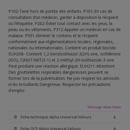
P102-Tenir hors de portée des enfants. P101-En cas de
consultation d’un médecin, garder à disposition le récipient
ou l’étiquette. P262-Éviter tout contact avec les yeux, la
peau ou les vêtements. P312-Appeler un médecin en cas de
malaise. P501-Eliminer le contenu et le récipient
conformément aux réglementations locales, régionales,
nationales ou internationales. Contient un produit biocide.
EUH208- Contient 1,2-benzisothiazol-3(2H)-one, octhilinone
(ISO), C(M)IT/MIT(3-1) et 2-méthyl-2H-isothiazole-3-one.
Peut produire une réaction allergique. EUH211-Attention!
Des gouttelettes respirables dangereuses peuvent se
former lors de la pulvérisation. Ne pas respirer les aérosols
ni les brouillards.Dangereux. Respecter les précautions
d'emploi
Télécharger Adobe Reader
Fiche technique Alpha Universal Velours
Fiche QCE Alpha Universal Velours