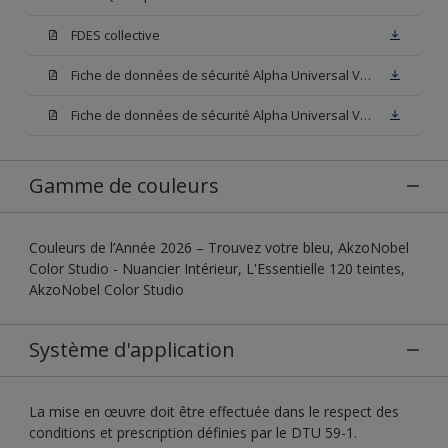
FDES collective
Fiche de données de sécurité Alpha Universal Velours Base W05
Fiche de données de sécurité Alpha Universal Velours Base N00
Gamme de couleurs
Couleurs de l’Année 2026 – Trouvez votre bleu, AkzoNobel
Color Studio - Nuancier Intérieur, L'Essentielle 120 teintes,
AkzoNobel Color Studio
Système d'application
La mise en œuvre doit être effectuée dans le respect des
conditions et prescription définies par le DTU 59-1.