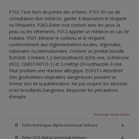
P102-Tenir hors de portée des enfants. P101-En cas de
consultation d’un médecin, garder à disposition le récipient
ou l’étiquette. P262-Éviter tout contact avec les yeux, la
peau ou les vêtements. P312-Appeler un médecin en cas de
malaise. P501-Eliminer le contenu et le récipient
conformément aux réglementations locales, régionales,
nationales ou internationales. Contient un produit biocide.
EUH208- Contient 1,2-benzisothiazol-3(2H)-one, octhilinone
(ISO), C(M)IT/MIT(3-1) et 2-méthyl-2H-isothiazole-3-one.
Peut produire une réaction allergique. EUH211-Attention!
Des gouttelettes respirables dangereuses peuvent se
former lors de la pulvérisation. Ne pas respirer les aérosols
ni les brouillards.Dangereux. Respecter les précautions
d'emploi
Télécharger Adobe Reader
Fiche technique Alpha Universal Velours
Fiche QCE Alpha Universal Velours