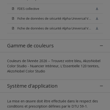
FDES collective
Fiche de données de sécurité Alpha Universal Velours Base W05
Fiche de données de sécurité Alpha Universal Velours Base N00
Gamme de couleurs
Couleurs de l’Année 2026 – Trouvez votre bleu, AkzoNobel
Color Studio - Nuancier Intérieur, L'Essentielle 120 teintes,
AkzoNobel Color Studio
Système d'application
La mise en œuvre doit être effectuée dans le respect des
conditions et prescription définies par le DTU 59-1.