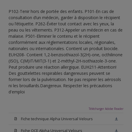
P102-Tenir hors de portée des enfants. P101-En cas de
consultation d’un médecin, garder à disposition le récipient
ou l’étiquette. P262-Éviter tout contact avec les yeux, la
peau ou les vêtements. P312-Appeler un médecin en cas de
malaise. P501-Eliminer le contenu et le récipient
conformément aux réglementations locales, régionales,
nationales ou internationales. Contient un produit biocide.
EUH208- Contient 1,2-benzisothiazol-3(2H)-one, octhilinone
(ISO), C(M)IT/MIT(3-1) et 2-méthyl-2H-isothiazole-3-one.
Peut produire une réaction allergique. EUH211-Attention!
Des gouttelettes respirables dangereuses peuvent se
former lors de la pulvérisation. Ne pas respirer les aérosols
ni les brouillards.Dangereux. Respecter les précautions
d'emploi
Télécharger Adobe Reader
Fiche technique Alpha Universal Velours
Fiche QCE Alpha Universal Velours