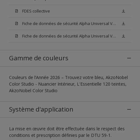
FDES collective
Fiche de données de sécurité Alpha Universal Velours Base W05
Fiche de données de sécurité Alpha Universal Velours Base N00
Gamme de couleurs
Couleurs de l’Année 2026 – Trouvez votre bleu, AkzoNobel
Color Studio - Nuancier Intérieur, L'Essentielle 120 teintes,
AkzoNobel Color Studio
Système d'application
La mise en œuvre doit être effectuée dans le respect des
conditions et prescription définies par le DTU 59-1.