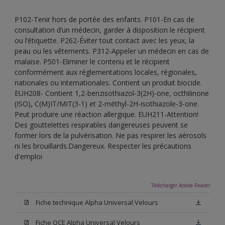
P102-Tenir hors de portée des enfants. P101-En cas de
consultation d’un médecin, garder à disposition le récipient
ou l’étiquette. P262-Éviter tout contact avec les yeux, la
peau ou les vêtements. P312-Appeler un médecin en cas de
malaise. P501-Eliminer le contenu et le récipient
conformément aux réglementations locales, régionales,
nationales ou internationales. Contient un produit biocide.
EUH208- Contient 1,2-benzisothiazol-3(2H)-one, octhilinone
(ISO), C(M)IT/MIT(3-1) et 2-méthyl-2H-isothiazole-3-one.
Peut produire une réaction allergique. EUH211-Attention!
Des gouttelettes respirables dangereuses peuvent se
former lors de la pulvérisation. Ne pas respirer les aérosols
ni les brouillards.Dangereux. Respecter les précautions
d'emploi
Télécharger Adobe Reader
Fiche technique Alpha Universal Velours
Fiche QCE Alpha Universal Velours