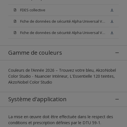
FDES collective
Fiche de données de sécurité Alpha Universal Velours Base W05
Fiche de données de sécurité Alpha Universal Velours Base N00
Gamme de couleurs
Couleurs de l’Année 2026 – Trouvez votre bleu, AkzoNobel
Color Studio - Nuancier Intérieur, L'Essentielle 120 teintes,
AkzoNobel Color Studio
Système d'application
La mise en œuvre doit être effectuée dans le respect des
conditions et prescription définies par le DTU 59-1.