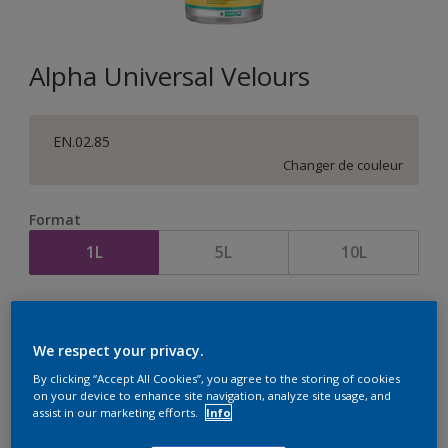
Alpha Universal Velours
EN.02.85
Changer de couleur
Format
1L
5L
10L
Quantité
Calculateur de peinture
Calculer
We respect your privacy.
By clicking “Accept All Cookies”, you agree to the storing of cookies
on your device to enhance site navigation, analyze site usage, and
assist in our marketing efforts.
Info