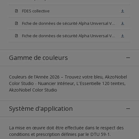
FDES collective
Fiche de données de sécurité Alpha Universal Velours Base W05
Fiche de données de sécurité Alpha Universal Velours Base N00
Gamme de couleurs
Couleurs de l’Année 2026 – Trouvez votre bleu, AkzoNobel
Color Studio - Nuancier Intérieur, L'Essentielle 120 teintes,
AkzoNobel Color Studio
Système d'application
La mise en œuvre doit être effectuée dans le respect des
conditions et prescription définies par le DTU 59-1.