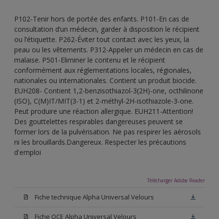
P102-Tenir hors de portée des enfants. P101-En cas de
consultation d’un médecin, garder à disposition le récipient
ou l’étiquette. P262-Éviter tout contact avec les yeux, la
peau ou les vêtements. P312-Appeler un médecin en cas de
malaise. P501-Eliminer le contenu et le récipient
conformément aux réglementations locales, régionales,
nationales ou internationales. Contient un produit biocide.
EUH208- Contient 1,2-benzisothiazol-3(2H)-one, octhilinone
(ISO), C(M)IT/MIT(3-1) et 2-méthyl-2H-isothiazole-3-one.
Peut produire une réaction allergique. EUH211-Attention!
Des gouttelettes respirables dangereuses peuvent se
former lors de la pulvérisation. Ne pas respirer les aérosols
ni les brouillards.Dangereux. Respecter les précautions
d'emploi
Télécharger Adobe Reader
Fiche technique Alpha Universal Velours
Fiche QCE Alpha Universal Velours