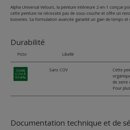
Alpha Universal Velours, la peinture intérieure 2-en-1 conçue pour
cette peinture ne nécessite pas de sous-couche et offre un rend
boiseries. Sa formulation avancée garantit un gain de temps et u
Durabilité
Picto
Libellé
Sans COV
Cette pe
organique
de serre e
Pour plus
Documentation technique et de sé