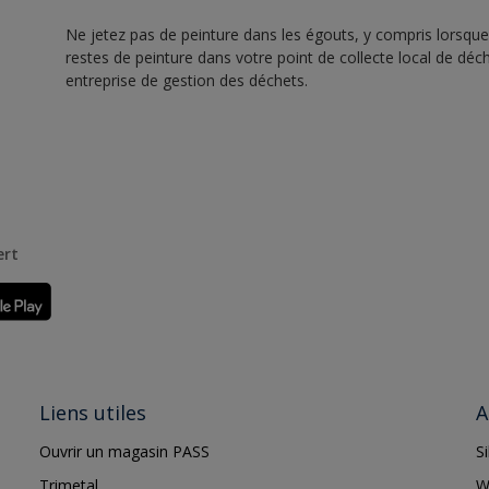
Ne jetez pas de peinture dans les égouts, y compris lorsque 
restes de peinture dans votre point de collecte local de d
entreprise de gestion des déchets.
ert
Liens utiles
A
Ouvrir un magasin PASS
S
Trimetal
W