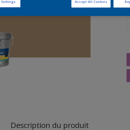
 Settings
Accept All Cookies
Rej
Q
Description du produit