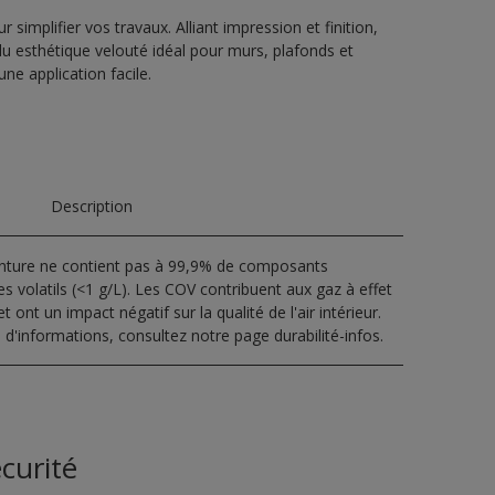
 simplifier vos travaux. Alliant impression et finition,
u esthétique velouté idéal pour murs, plafonds et
ne application facile.
Description
inture ne contient pas à 99,9% de composants
s volatils (<1 g/L). Les COV contribuent aux gaz à effet
t ont un impact négatif sur la qualité de l'air intérieur.
 d'informations, consultez notre page durabilité-infos.
curité