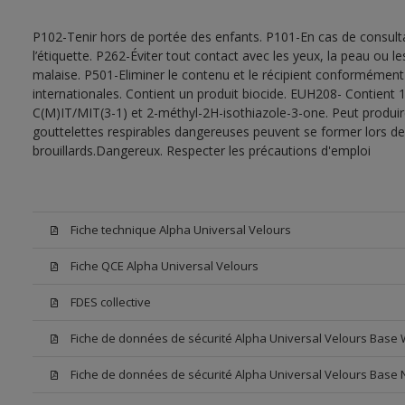
P102-Tenir hors de portée des enfants. P101-En cas de consultat
l’étiquette. P262-Éviter tout contact avec les yeux, la peau ou
malaise. P501-Eliminer le contenu et le récipient conformément
internationales. Contient un produit biocide. EUH208- Contient 1
C(M)IT/MIT(3-1) et 2-méthyl-2H-isothiazole-3-one. Peut produir
gouttelettes respirables dangereuses peuvent se former lors de l
brouillards.Dangereux. Respecter les précautions d'emploi
Fiche technique Alpha Universal Velours
Fiche QCE Alpha Universal Velours
FDES collective
Fiche de données de sécurité Alpha Universal Velours Base
Fiche de données de sécurité Alpha Universal Velours Base 