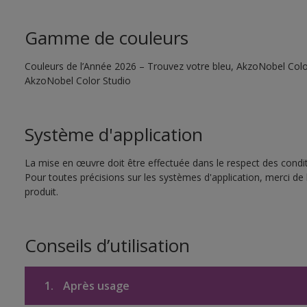
Gamme de couleurs
Couleurs de l’Année 2026 – Trouvez votre bleu, AkzoNobel Color S
AkzoNobel Color Studio
Système d'application
La mise en œuvre doit être effectuée dans le respect des conditi
Pour toutes précisions sur les systèmes d'application, merci de 
produit.
Conseils d’utilisation
1.
Après usage