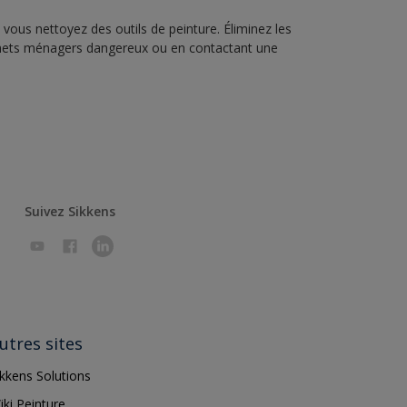
vous nettoyez des outils de peinture. Éliminez les
échets ménagers dangereux ou en contactant une
Suivez Sikkens
utres sites
ikkens Solutions
iki Peinture