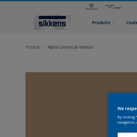
Produits
Coul
Produit
Alpha Universal Velours
We respe
By clicking
navigation, 