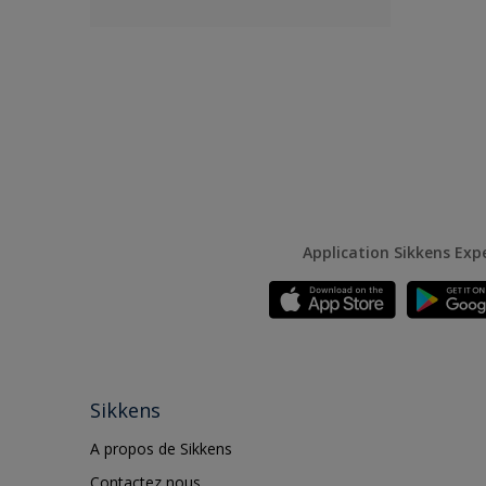
Application Sikkens Exp
Sikkens
A propos de Sikkens
Contactez nous