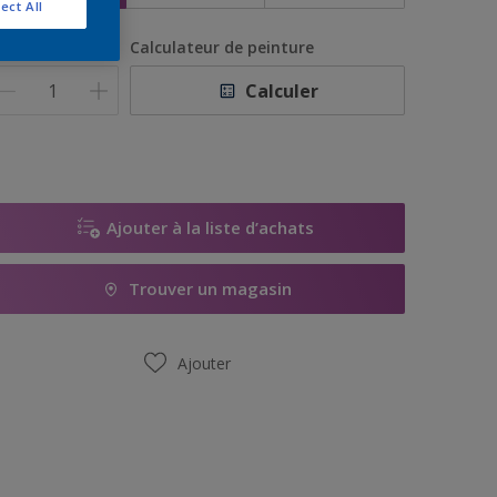
ect All
uantité
Calculateur de peinture
Calculer
Ajouter à la liste d’achats
Trouver un magasin
Ajouter