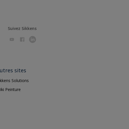
Suivez Sikkens
utres sites
ikkens Solutions
iki Peinture