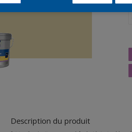
Q
Description du produit