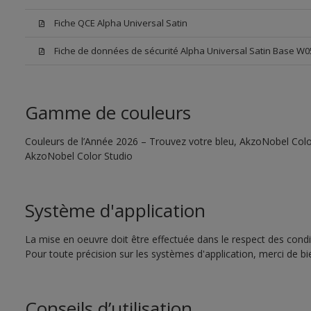
Fiche QCE Alpha Universal Satin
Fiche de données de sécurité Alpha Universal Satin Base W0
Gamme de couleurs
Couleurs de l’Année 2026 – Trouvez votre bleu, AkzoNobel Color S
AkzoNobel Color Studio
Système d'application
La mise en oeuvre doit être effectuée dans le respect des condit
Pour toute précision sur les systèmes d'application, merci de bie
Conseils d’utilisation