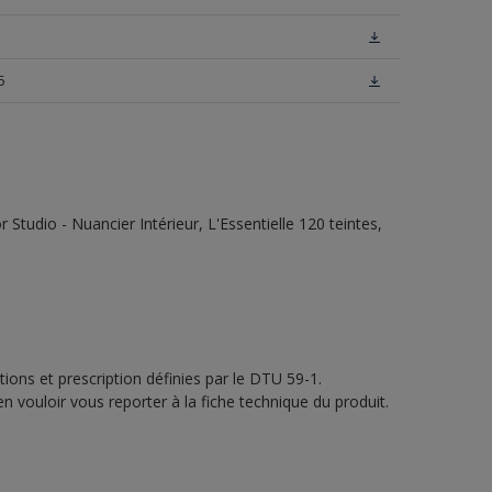
5
tudio - Nuancier Intérieur, L'Essentielle 120 teintes,
ions et prescription définies par le DTU 59-1.
n vouloir vous reporter à la fiche technique du produit.