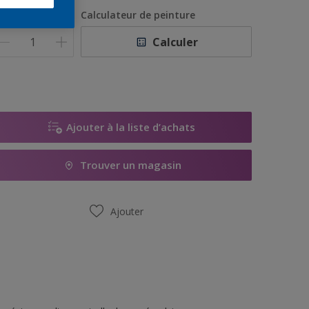
1L
uantité
Calculateur de peinture
5L
Calculer
10L
15L
Ajouter à la liste d’achats
Trouver un magasin
Ajouter