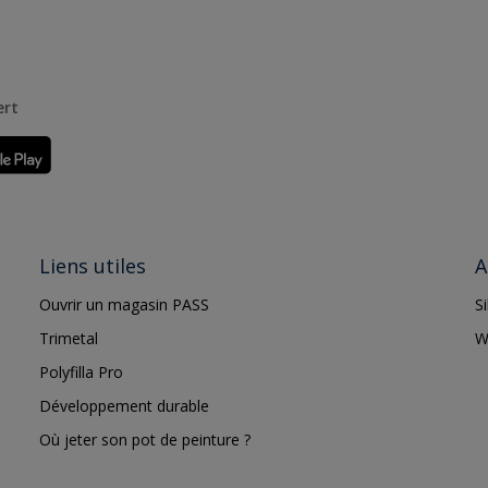
ert
Liens utiles
A
Ouvrir un magasin PASS
S
Trimetal
W
Polyfilla Pro
Développement durable
Où jeter son pot de peinture ?