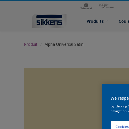
Produits
Coul
Produit
Alpha Universal Satin
We respe
By clicking
navigation, 
Cookies