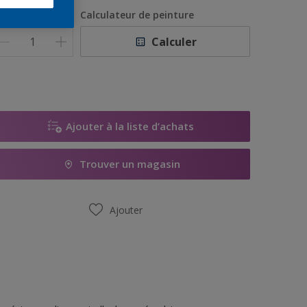
1L
uantité
Calculateur de peinture
5L
Calculer
10L
15L
Ajouter à la liste d’achats
Trouver un magasin
Ajouter