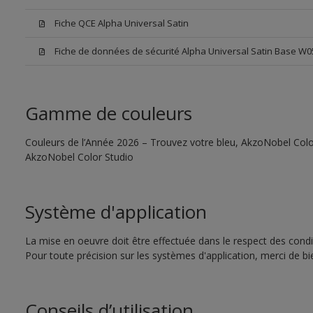
Fiche QCE Alpha Universal Satin
Fiche de données de sécurité Alpha Universal Satin Base W0
Gamme de couleurs
Couleurs de l’Année 2026 – Trouvez votre bleu, AkzoNobel Color S
AkzoNobel Color Studio
Système d'application
La mise en oeuvre doit être effectuée dans le respect des condit
Pour toute précision sur les systèmes d'application, merci de bie
Conseils d’utilisation