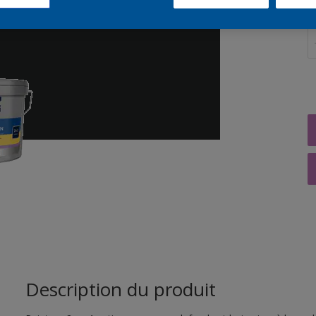
Q
Description du produit