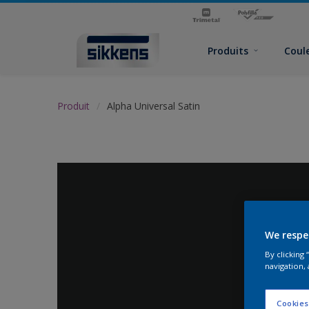
Produits
Coul
Produit
Alpha Universal Satin
We respe
By clicking
navigation, 
Cookies