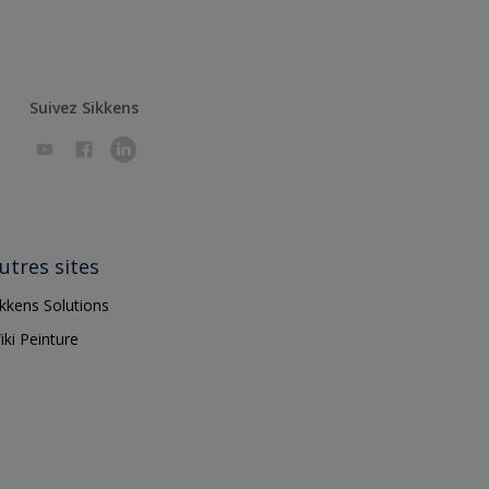
Suivez Sikkens
utres sites
ikkens Solutions
iki Peinture