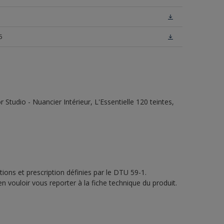
5
tudio - Nuancier Intérieur, L'Essentielle 120 teintes,
ions et prescription définies par le DTU 59-1.
n vouloir vous reporter à la fiche technique du produit.