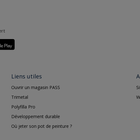
ert
Liens utiles
A
Ouvrir un magasin PASS
S
Trimetal
W
Polyfilla Pro
Développement durable
Où jeter son pot de peinture ?