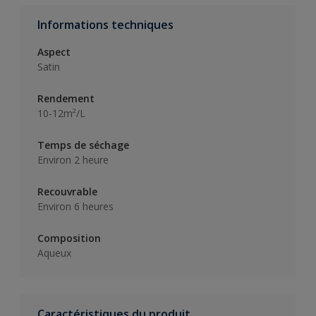
Informations techniques
Aspect
Satin
Rendement
10-12m²/L
Temps de séchage
Environ 2 heure
Recouvrable
Environ 6 heures
Composition
Aqueux
Caractéristiques du produit