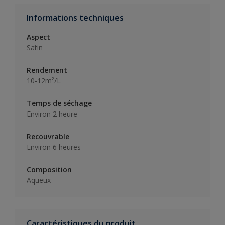
Informations techniques
Aspect
Satin
Rendement
10-12m²/L
Temps de séchage
Environ 2 heure
Recouvrable
Environ 6 heures
Composition
Aqueux
Caractéristiques du produit