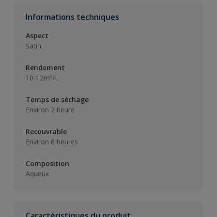
Informations techniques
Aspect
Satin
Rendement
10-12m²/L
Temps de séchage
Environ 2 heure
Recouvrable
Environ 6 heures
Composition
Aqueux
Caractéristiques du produit