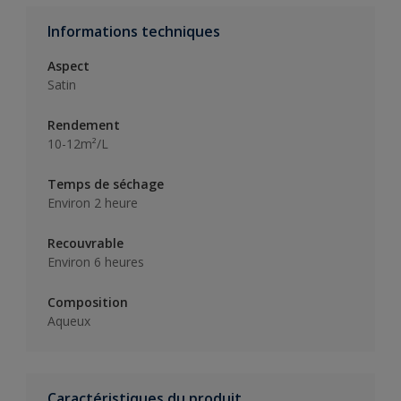
Informations techniques
Aspect
Satin
Rendement
10-12m²/L
Temps de séchage
Environ 2 heure
Recouvrable
Environ 6 heures
Composition
Aqueux
Caractéristiques du produit