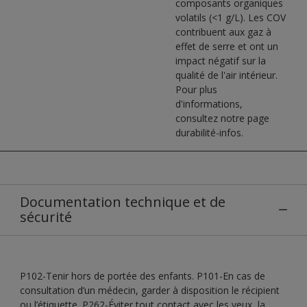
composants organiques
volatils (<1 g/L). Les COV
contribuent aux gaz à
effet de serre et ont un
impact négatif sur la
qualité de l'air intérieur.
Pour plus
d'informations,
consultez notre page
durabilité-infos.
Documentation technique et de
sécurité
P102-Tenir hors de portée des enfants. P101-En cas de
consultation d’un médecin, garder à disposition le récipient
ou l’étiquette. P262-Éviter tout contact avec les yeux, la