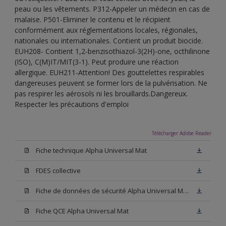
peau ou les vêtements. P312-Appeler un médecin en cas de
malaise. P501-Eliminer le contenu et le récipient
conformément aux réglementations locales, régionales,
nationales ou internationales. Contient un produit biocide.
EUH208- Contient 1,2-benzisothiazol-3(2H)-one, octhilinone
(ISO), C(M)IT/MIT(3-1). Peut produire une réaction
allergique. EUH211-Attention! Des gouttelettes respirables
dangereuses peuvent se former lors de la pulvérisation. Ne
pas respirer les aérosols ni les brouillards.Dangereux.
Respecter les précautions d'emploi
Télécharger Adobe Reader
Fiche technique Alpha Universal Mat
FDES collective
Fiche de données de sécurité Alpha Universal Mat Base W05
Fiche QCE Alpha Universal Mat