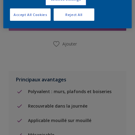
Ajouter à la liste d’achats
Accept All Cookies
Reject All
Trouver un magasin
Ajouter
Principaux avantages
Polyvalent : murs, plafonds et boiseries
Recouvrable dans la journée
Applicable mouillé sur mouillé
Mécanisable