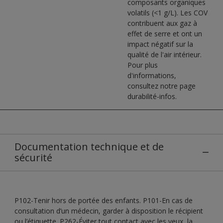
composants organiques
volatils (<1 g/L). Les COV
contribuent aux gaz à
effet de serre et ont un
impact négatif sur la
qualité de l'air intérieur.
Pour plus
d'informations,
consultez notre page
durabilité-infos.
Documentation technique et de
sécurité
P102-Tenir hors de portée des enfants. P101-En cas de
consultation d’un médecin, garder à disposition le récipient
ou l’étiquette. P262-Éviter tout contact avec les yeux, la