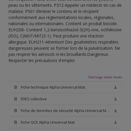
peau ou les vêtements. P312-Appeler un médecin en cas de
malaise. P501-Eliminer le contenu et le récipient
conformément aux réglementations locales, régionales,
nationales ou internationales. Contient un produit biocide.
EUH208- Contient 1,2-benzisothiazol-3(2H)-one, octhilinone
(ISO), C(M)IT/MIT(3-1). Peut produire une réaction
allergique. EUH211-Attention! Des gouttelettes respirables
dangereuses peuvent se former lors de la pulvérisation. Ne
pas respirer les aérosols ni les brouillards.Dangereux.
Respecter les précautions d'emploi
Télécharger Adobe Reader
Fiche technique Alpha Universal Mat
FDES collective
Fiche de données de sécurité Alpha Universal Mat Base W05
Fiche QCE Alpha Universal Mat