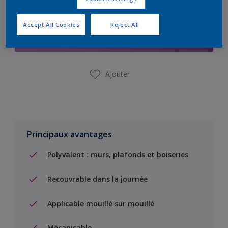
Ajouter à la liste d’achats
Accept All Cookies
Reject All
Trouver un magasin
Ajouter
Principaux avantages
Polyvalent : murs, plafonds et boiseries
Recouvrable dans la journée
Applicable mouillé sur mouillé
Mécanisable