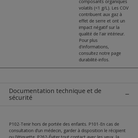
composants organiques
volatils (<1 g/L). Les COV
contribuent aux gaz à
effet de serre et ont un
impact négatif sur la
qualité de l'air intérieur.
Pour plus
d'informations,
consultez notre page
durabilité-infos.
Documentation technique et de
sécurité
P102-Tenir hors de portée des enfants. P101-En cas de
consultation d’un médecin, garder à disposition le récipient
ou l’étiquette. P262-Éviter tout contact avec les yeux, la