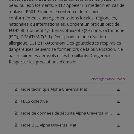
peau ou les vêtements. P312-Appeler un médecin en cas de
malaise. P501-Eliminer le contenu et le récipient
conformément aux réglementations locales, régionales,
nationales ou internationales. Contient un produit biocide.
EUH208- Contient 1,2-benzisothiazol-3(2H)-one, octhilinone
(ISO), C(M)IT/MIT(3-1). Peut produire une réaction
allergique. EUH211-Attention! Des gouttelettes respirables
dangereuses peuvent se former lors de la pulvérisation. Ne
pas respirer les aérosols ni les brouillards.Dangereux.
Respecter les précautions d'emploi
Télécharger Adobe Reader
Fiche technique Alpha Universal Mat
FDES collective
Fiche de données de sécurité Alpha Universal Mat Base W05
Fiche QCE Alpha Universal Mat