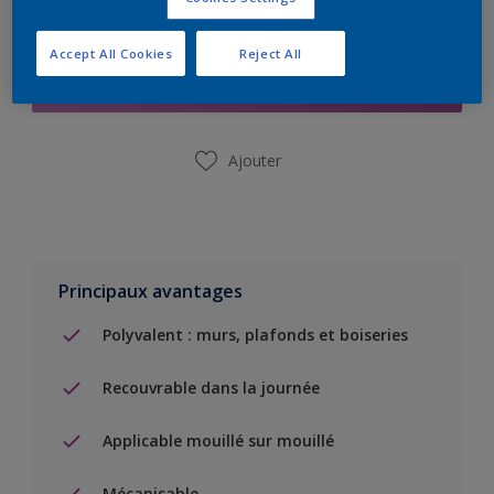
Ajouter à la liste d’achats
Accept All Cookies
Reject All
Trouver un magasin
Ajouter
Principaux avantages
Polyvalent : murs, plafonds et boiseries
Recouvrable dans la journée
Applicable mouillé sur mouillé
Mécanisable