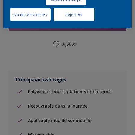
Ajouter à la liste d’achats
Accept All Cookies
Reject All
Trouver un magasin
Ajouter
Principaux avantages
Polyvalent : murs, plafonds et boiseries
Recouvrable dans la journée
Applicable mouillé sur mouillé
Mécanisable