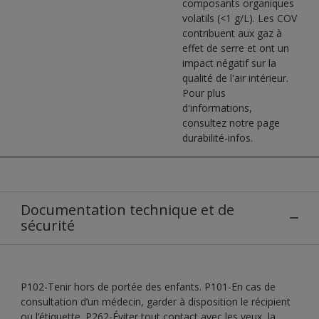
composants organiques
volatils (<1 g/L). Les COV
contribuent aux gaz à
effet de serre et ont un
impact négatif sur la
qualité de l'air intérieur.
Pour plus
d'informations,
consultez notre page
durabilité-infos.
Documentation technique et de
sécurité
P102-Tenir hors de portée des enfants. P101-En cas de
consultation d’un médecin, garder à disposition le récipient
ou l’étiquette. P262-Éviter tout contact avec les yeux, la