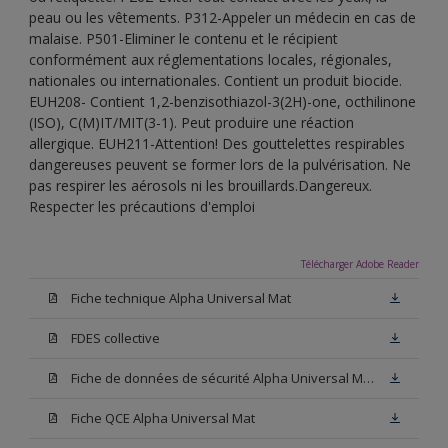
peau ou les vêtements. P312-Appeler un médecin en cas de
malaise. P501-Eliminer le contenu et le récipient
conformément aux réglementations locales, régionales,
nationales ou internationales. Contient un produit biocide.
EUH208- Contient 1,2-benzisothiazol-3(2H)-one, octhilinone
(ISO), C(M)IT/MIT(3-1). Peut produire une réaction
allergique. EUH211-Attention! Des gouttelettes respirables
dangereuses peuvent se former lors de la pulvérisation. Ne
pas respirer les aérosols ni les brouillards.Dangereux.
Respecter les précautions d'emploi
Télécharger Adobe Reader
Fiche technique Alpha Universal Mat
FDES collective
Fiche de données de sécurité Alpha Universal Mat Base W05
Fiche QCE Alpha Universal Mat