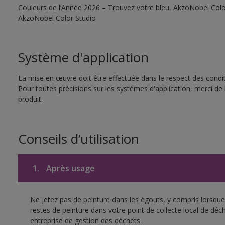
Couleurs de l’Année 2026 – Trouvez votre bleu, AkzoNobel Color S
AkzoNobel Color Studio
Système d'application
La mise en œuvre doit être effectuée dans le respect des conditi
Pour toutes précisions sur les systèmes d'application, merci de 
produit.
Conseils d’utilisation
1.
Après usage
Ne jetez pas de peinture dans les égouts, y compris lorsque 
restes de peinture dans votre point de collecte local de d
entreprise de gestion des déchets.