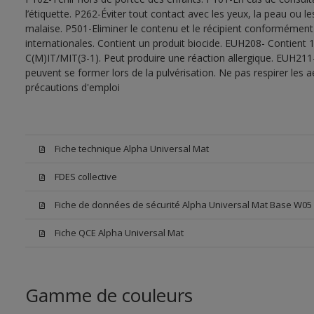
l’étiquette. P262-Éviter tout contact avec les yeux, la peau ou
malaise. P501-Eliminer le contenu et le récipient conformément
internationales. Contient un produit biocide. EUH208- Contient 1
C(M)IT/MIT(3-1). Peut produire une réaction allergique. EUH211
peuvent se former lors de la pulvérisation. Ne pas respirer les a
précautions d'emploi
Fiche technique Alpha Universal Mat
FDES collective
Fiche de données de sécurité Alpha Universal Mat Base W05
Fiche QCE Alpha Universal Mat
Gamme de couleurs