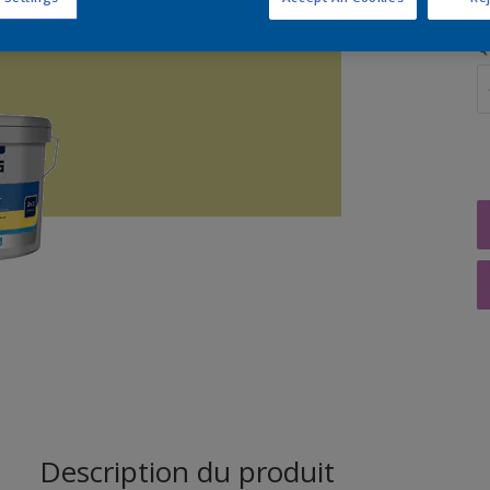
Q
Description du produit