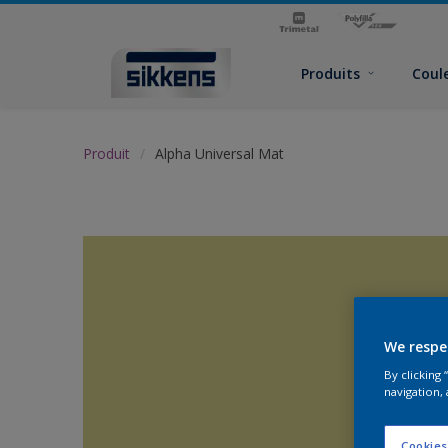
Produits
Coul
Produit
Alpha Universal Mat
We respe
By clicking
navigation, 
Cookies