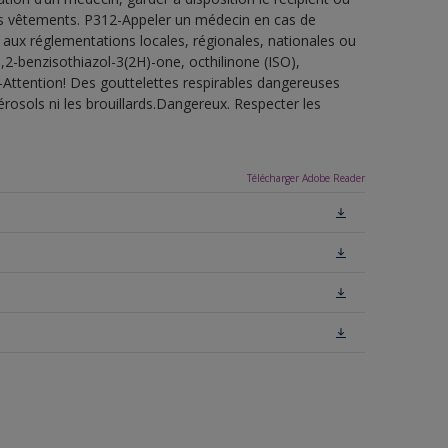
 les vêtements. P312-Appeler un médecin en cas de
 aux réglementations locales, régionales, nationales ou
,2-benzisothiazol-3(2H)-one, octhilinone (ISO),
-Attention! Des gouttelettes respirables dangereuses
érosols ni les brouillards.Dangereux. Respecter les
Télécharger Adobe Reader