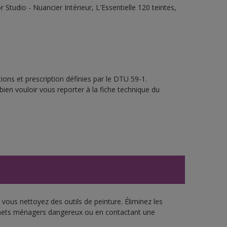
tudio - Nuancier Intérieur, L'Essentielle 120 teintes,
ons et prescription définies par le DTU 59-1.
bien vouloir vous reporter à la fiche technique du
vous nettoyez des outils de peinture. Éliminez les
échets ménagers dangereux ou en contactant une