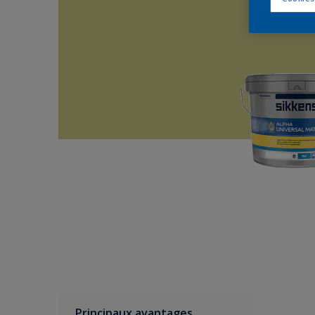
Principaux avantages