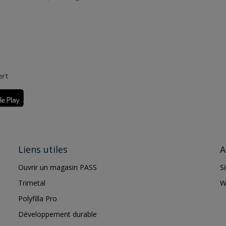
ert
Liens utiles
A
Ouvrir un magasin PASS
S
Trimetal
W
Polyfilla Pro
Développement durable