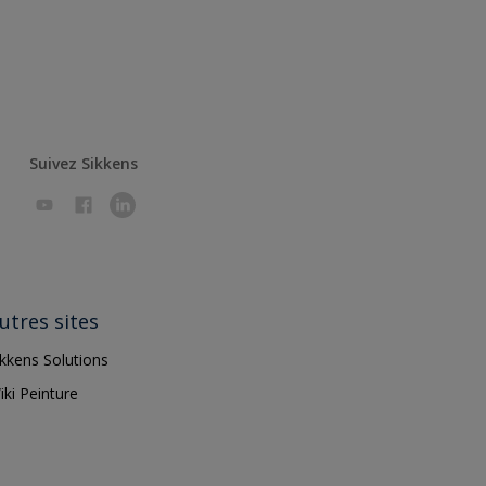
Suivez Sikkens
utres sites
ikkens Solutions
iki Peinture