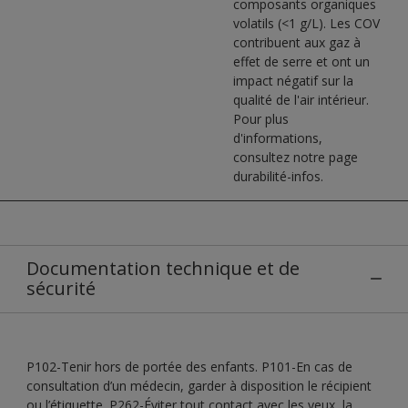
composants organiques
volatils (<1 g/L). Les COV
contribuent aux gaz à
effet de serre et ont un
impact négatif sur la
qualité de l'air intérieur.
Pour plus
d'informations,
consultez notre page
durabilité-infos.
Documentation technique et de
sécurité
P102-Tenir hors de portée des enfants. P101-En cas de
consultation d’un médecin, garder à disposition le récipient
ou l’étiquette. P262-Éviter tout contact avec les yeux, la