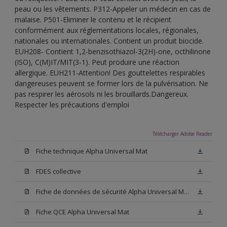
peau ou les vêtements. P312-Appeler un médecin en cas de
malaise. P501-Eliminer le contenu et le récipient
conformément aux réglementations locales, régionales,
nationales ou internationales. Contient un produit biocide.
EUH208- Contient 1,2-benzisothiazol-3(2H)-one, octhilinone
(ISO), C(M)IT/MIT(3-1). Peut produire une réaction
allergique. EUH211-Attention! Des gouttelettes respirables
dangereuses peuvent se former lors de la pulvérisation. Ne
pas respirer les aérosols ni les brouillards.Dangereux.
Respecter les précautions d'emploi
Télécharger Adobe Reader
Fiche technique Alpha Universal Mat
FDES collective
Fiche de données de sécurité Alpha Universal Mat Base W05
Fiche QCE Alpha Universal Mat