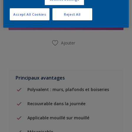
Ajouter à la liste d’achats
Accept All Cookies
Reject All
Trouver un magasin
Ajouter
Principaux avantages
Polyvalent : murs, plafonds et boiseries
Recouvrable dans la journée
Applicable mouillé sur mouillé
Mécanisable