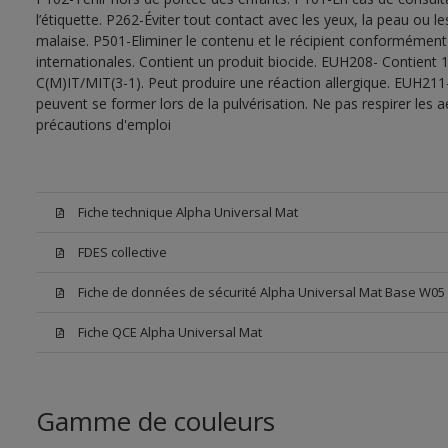
l’étiquette. P262-Éviter tout contact avec les yeux, la peau ou
malaise. P501-Eliminer le contenu et le récipient conformément
internationales. Contient un produit biocide. EUH208- Contient 1
C(M)IT/MIT(3-1). Peut produire une réaction allergique. EUH211
peuvent se former lors de la pulvérisation. Ne pas respirer les a
précautions d'emploi
Fiche technique Alpha Universal Mat
FDES collective
Fiche de données de sécurité Alpha Universal Mat Base W05
Fiche QCE Alpha Universal Mat
Gamme de couleurs