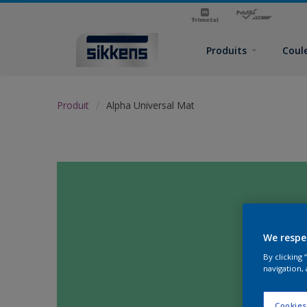
Produits
Coul
Produit
Alpha Universal Mat
We respe
By clicking
navigation, 
Cookies