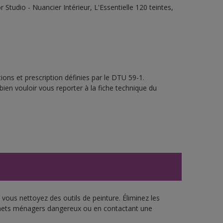
tudio - Nuancier Intérieur, L'Essentielle 120 teintes,
ons et prescription définies par le DTU 59-1.
bien vouloir vous reporter à la fiche technique du
vous nettoyez des outils de peinture. Éliminez les
échets ménagers dangereux ou en contactant une