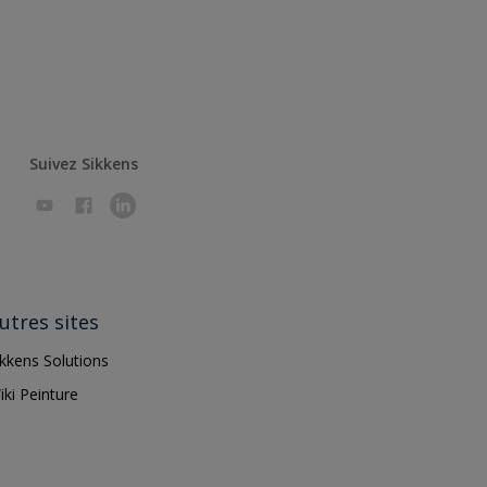
Suivez Sikkens
utres sites
ikkens Solutions
iki Peinture