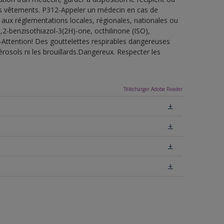
 les vêtements. P312-Appeler un médecin en cas de
 aux réglementations locales, régionales, nationales ou
,2-benzisothiazol-3(2H)-one, octhilinone (ISO),
-Attention! Des gouttelettes respirables dangereuses
érosols ni les brouillards.Dangereux. Respecter les
Télécharger Adobe Reader