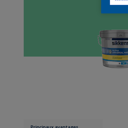
Principaux avantages