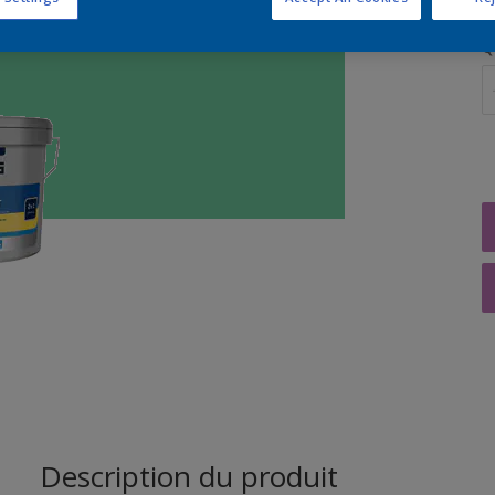
Q
Description du produit