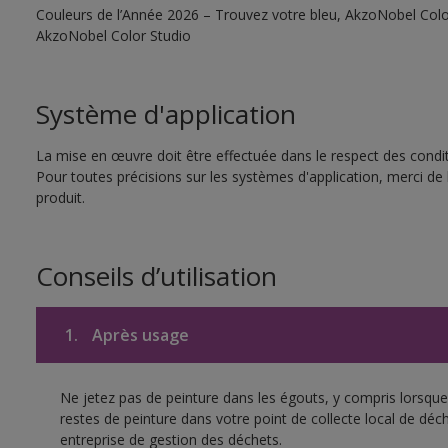
Couleurs de l’Année 2026 – Trouvez votre bleu, AkzoNobel Color S
AkzoNobel Color Studio
Système d'application
La mise en œuvre doit être effectuée dans le respect des conditi
Pour toutes précisions sur les systèmes d'application, merci de 
produit.
Conseils d’utilisation
1.
Après usage
Ne jetez pas de peinture dans les égouts, y compris lorsque 
restes de peinture dans votre point de collecte local de d
entreprise de gestion des déchets.