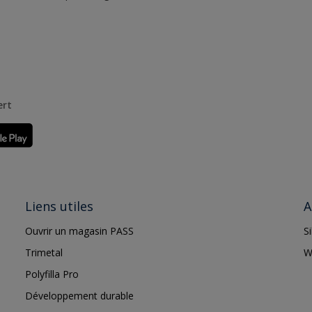
ert
Liens utiles
A
Ouvrir un magasin PASS
S
Trimetal
W
Polyfilla Pro
Développement durable