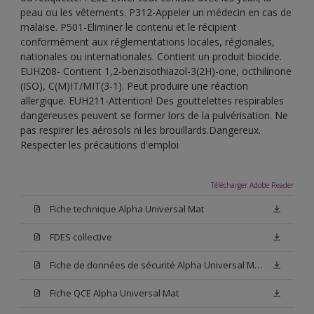
peau ou les vêtements. P312-Appeler un médecin en cas de
malaise. P501-Eliminer le contenu et le récipient
conformément aux réglementations locales, régionales,
nationales ou internationales. Contient un produit biocide.
EUH208- Contient 1,2-benzisothiazol-3(2H)-one, octhilinone
(ISO), C(M)IT/MIT(3-1). Peut produire une réaction
allergique. EUH211-Attention! Des gouttelettes respirables
dangereuses peuvent se former lors de la pulvérisation. Ne
pas respirer les aérosols ni les brouillards.Dangereux.
Respecter les précautions d'emploi
Télécharger Adobe Reader
Fiche technique Alpha Universal Mat
FDES collective
Fiche de données de sécurité Alpha Universal Mat Base W05
Fiche QCE Alpha Universal Mat