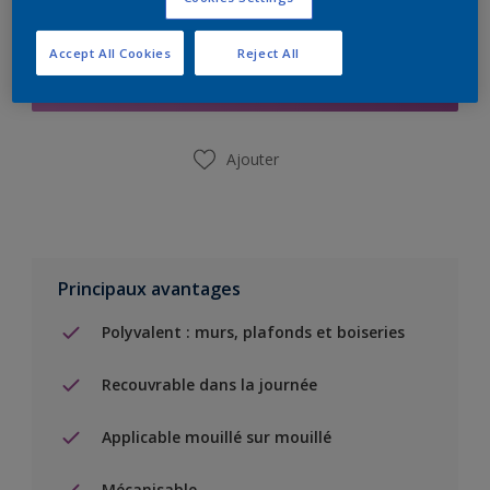
Ajouter à la liste d’achats
Accept All Cookies
Reject All
Trouver un magasin
Ajouter
Principaux avantages
Polyvalent : murs, plafonds et boiseries
Recouvrable dans la journée
Applicable mouillé sur mouillé
Mécanisable