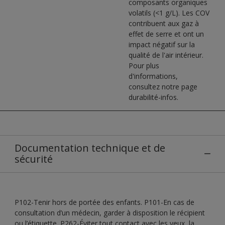
composants organiques
volatils (<1 g/L). Les COV
contribuent aux gaz à
effet de serre et ont un
impact négatif sur la
qualité de l'air intérieur.
Pour plus
d'informations,
consultez notre page
durabilité-infos.
Documentation technique et de
sécurité
P102-Tenir hors de portée des enfants. P101-En cas de
consultation d’un médecin, garder à disposition le récipient
ou l’étiquette. P262-Éviter tout contact avec les yeux, la