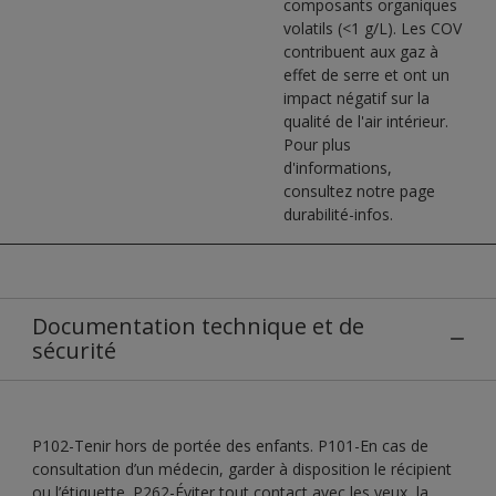
composants organiques
volatils (<1 g/L). Les COV
contribuent aux gaz à
effet de serre et ont un
impact négatif sur la
qualité de l'air intérieur.
Pour plus
d'informations,
consultez notre page
durabilité-infos.
Documentation technique et de
sécurité
P102-Tenir hors de portée des enfants. P101-En cas de
consultation d’un médecin, garder à disposition le récipient
ou l’étiquette. P262-Éviter tout contact avec les yeux, la