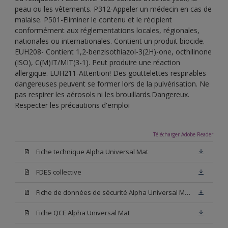
peau ou les vêtements. P312-Appeler un médecin en cas de
malaise. P501-Eliminer le contenu et le récipient
conformément aux réglementations locales, régionales,
nationales ou internationales. Contient un produit biocide.
EUH208- Contient 1,2-benzisothiazol-3(2H)-one, octhilinone
(ISO), C(M)IT/MIT(3-1). Peut produire une réaction
allergique. EUH211-Attention! Des gouttelettes respirables
dangereuses peuvent se former lors de la pulvérisation. Ne
pas respirer les aérosols ni les brouillards.Dangereux.
Respecter les précautions d'emploi
Télécharger Adobe Reader
Fiche technique Alpha Universal Mat
FDES collective
Fiche de données de sécurité Alpha Universal Mat Base W05
Fiche QCE Alpha Universal Mat