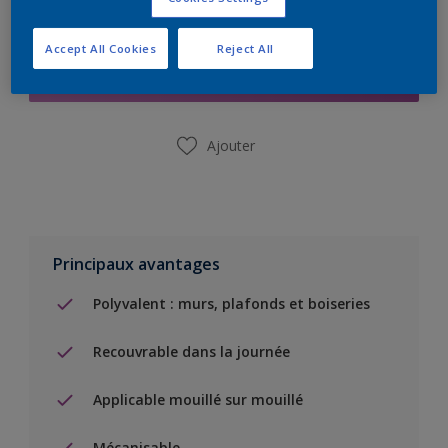
Ajouter à la liste d’achats
Accept All Cookies
Reject All
Trouver un magasin
Ajouter
Principaux avantages
Polyvalent : murs, plafonds et boiseries
Recouvrable dans la journée
Applicable mouillé sur mouillé
Mécanisable