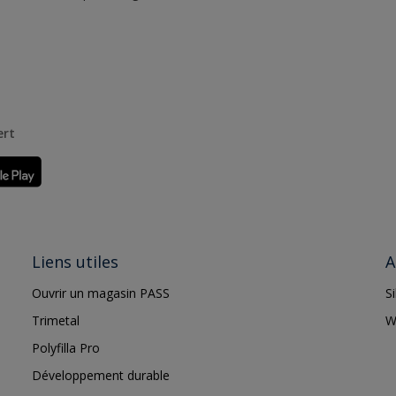
ert
Liens utiles
A
Ouvrir un magasin PASS
S
Trimetal
W
Polyfilla Pro
Développement durable