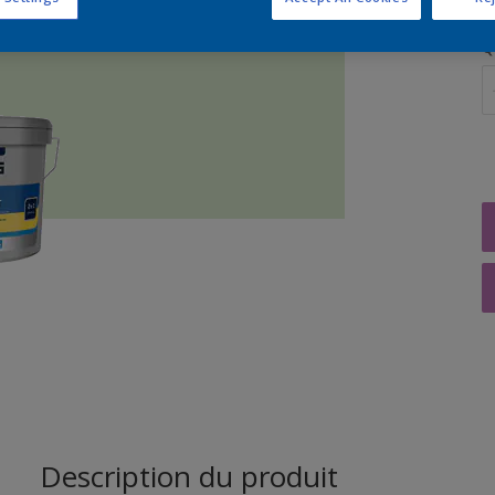
Q
Description du produit