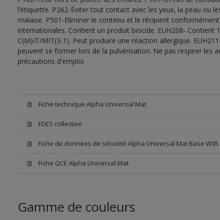
l’étiquette. P262-Éviter tout contact avec les yeux, la peau ou
malaise. P501-Eliminer le contenu et le récipient conformément
internationales. Contient un produit biocide. EUH208- Contient 1
C(M)IT/MIT(3-1). Peut produire une réaction allergique. EUH211
peuvent se former lors de la pulvérisation. Ne pas respirer les a
précautions d'emploi
Fiche technique Alpha Universal Mat
FDES collective
Fiche de données de sécurité Alpha Universal Mat Base W05
Fiche QCE Alpha Universal Mat
Gamme de couleurs