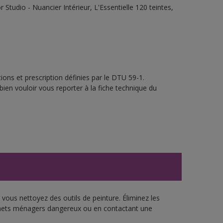
tudio - Nuancier Intérieur, L'Essentielle 120 teintes,
ons et prescription définies par le DTU 59-1.
bien vouloir vous reporter à la fiche technique du
vous nettoyez des outils de peinture. Éliminez les
échets ménagers dangereux ou en contactant une