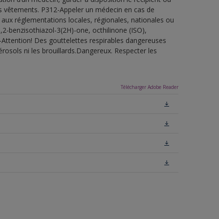
 les vêtements. P312-Appeler un médecin en cas de
 aux réglementations locales, régionales, nationales ou
,2-benzisothiazol-3(2H)-one, octhilinone (ISO),
-Attention! Des gouttelettes respirables dangereuses
érosols ni les brouillards.Dangereux. Respecter les
Télécharger Adobe Reader