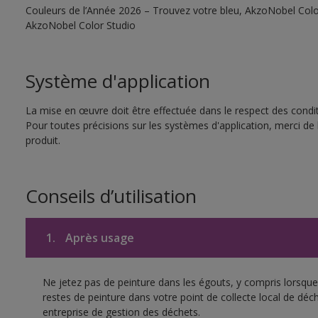
Couleurs de l’Année 2026 – Trouvez votre bleu, AkzoNobel Color S
AkzoNobel Color Studio
Système d'application
La mise en œuvre doit être effectuée dans le respect des conditi
Pour toutes précisions sur les systèmes d'application, merci de 
produit.
Conseils d’utilisation
1.
Après usage
Ne jetez pas de peinture dans les égouts, y compris lorsque 
restes de peinture dans votre point de collecte local de d
entreprise de gestion des déchets.