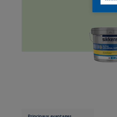
Principaux avantages