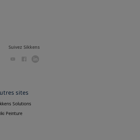
Suivez Sikkens
utres sites
ikkens Solutions
iki Peinture