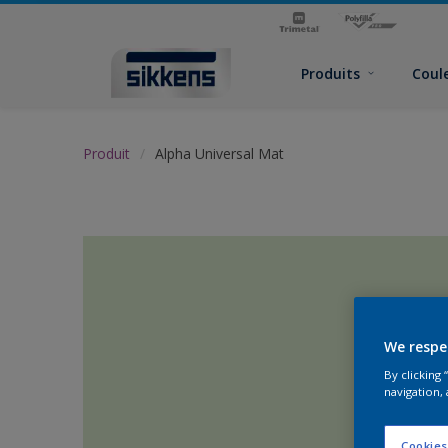
Produits
Coul
Produit
Alpha Universal Mat
We respe
By clicking
navigation, 
Cookies