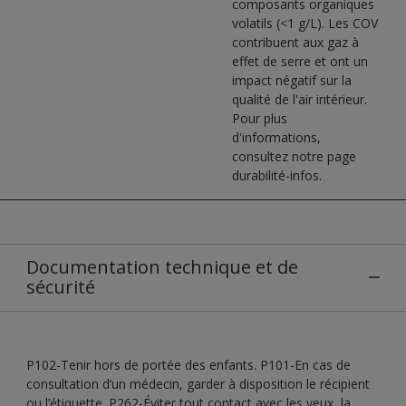
composants organiques
volatils (<1 g/L). Les COV
contribuent aux gaz à
effet de serre et ont un
impact négatif sur la
qualité de l'air intérieur.
Pour plus
d'informations,
consultez notre page
durabilité-infos.
Documentation technique et de
sécurité
P102-Tenir hors de portée des enfants. P101-En cas de
consultation d’un médecin, garder à disposition le récipient
ou l’étiquette. P262-Éviter tout contact avec les yeux, la