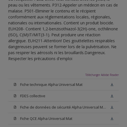
peau ou les vêtements. P312-Appeler un médecin en cas de
malaise. P501-Eliminer le contenu et le récipient
conformément aux réglementations locales, régionales,
nationales ou internationales. Contient un produit biocide.
EUH208- Contient 1,2-benzisothiazol-3(2H)-one, octhilinone
(ISO), C(M)IT/MIT(3-1). Peut produire une réaction
allergique. EUH211-Attention! Des gouttelettes respirables
dangereuses peuvent se former lors de la pulvérisation. Ne
pas respirer les aérosols ni les brouillards.Dangereux.
Respecter les précautions d'emploi
Télécharger Adobe Reader
Fiche technique Alpha Universal Mat
FDES collective
Fiche de données de sécurité Alpha Universal Mat Base W05
Fiche QCE Alpha Universal Mat