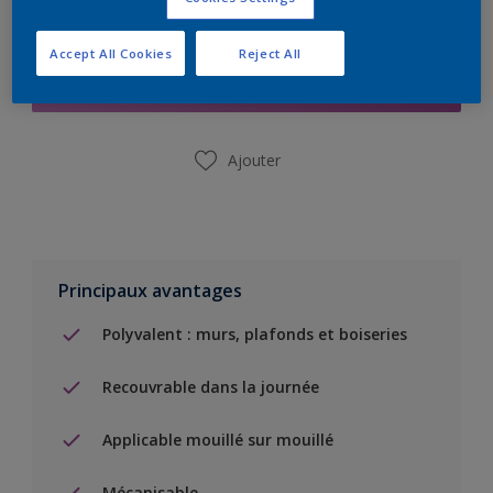
Ajouter à la liste d’achats
Accept All Cookies
Reject All
Trouver un magasin
Ajouter
Principaux avantages
Polyvalent : murs, plafonds et boiseries
Recouvrable dans la journée
Applicable mouillé sur mouillé
Mécanisable