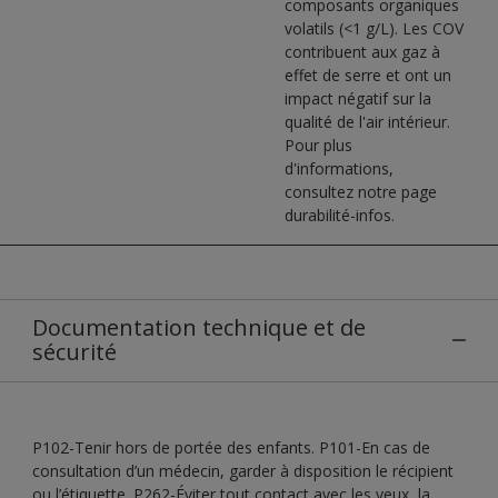
composants organiques
volatils (<1 g/L). Les COV
contribuent aux gaz à
effet de serre et ont un
impact négatif sur la
qualité de l'air intérieur.
Pour plus
d'informations,
consultez notre page
durabilité-infos.
Documentation technique et de
sécurité
P102-Tenir hors de portée des enfants. P101-En cas de
consultation d’un médecin, garder à disposition le récipient
ou l’étiquette. P262-Éviter tout contact avec les yeux, la