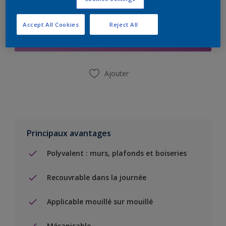
Ajouter à la liste d’achats
Accept All Cookies
Reject All
Trouver un magasin
Ajouter
Principaux avantages
Polyvalent : murs, plafonds et boiseries
Recouvrable dans la journée
Applicable mouillé sur mouillé
Mécanisable