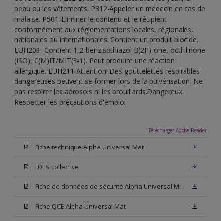
peau ou les vêtements. P312-Appeler un médecin en cas de
malaise. P501-Eliminer le contenu et le récipient
conformément aux réglementations locales, régionales,
nationales ou internationales. Contient un produit biocide.
EUH208- Contient 1,2-benzisothiazol-3(2H)-one, octhilinone
(ISO), C(M)IT/MIT(3-1). Peut produire une réaction
allergique. EUH211-Attention! Des gouttelettes respirables
dangereuses peuvent se former lors de la pulvérisation. Ne
pas respirer les aérosols ni les brouillards.Dangereux.
Respecter les précautions d'emploi
Télécharger Adobe Reader
Fiche technique Alpha Universal Mat
FDES collective
Fiche de données de sécurité Alpha Universal Mat Base W05
Fiche QCE Alpha Universal Mat