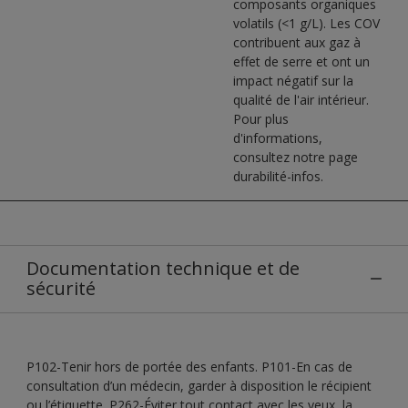
composants organiques
volatils (<1 g/L). Les COV
contribuent aux gaz à
effet de serre et ont un
impact négatif sur la
qualité de l'air intérieur.
Pour plus
d'informations,
consultez notre page
durabilité-infos.
Documentation technique et de
sécurité
P102-Tenir hors de portée des enfants. P101-En cas de
consultation d’un médecin, garder à disposition le récipient
ou l’étiquette. P262-Éviter tout contact avec les yeux, la