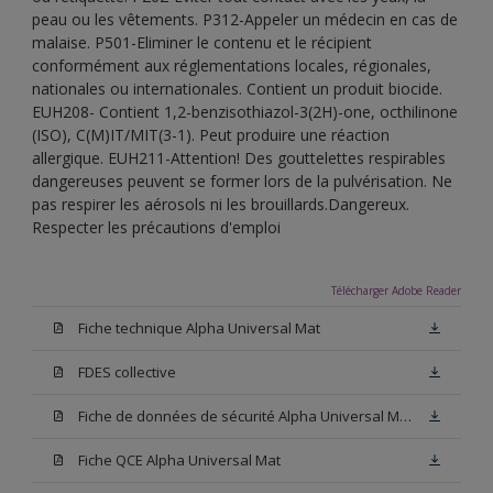
peau ou les vêtements. P312-Appeler un médecin en cas de
malaise. P501-Eliminer le contenu et le récipient
conformément aux réglementations locales, régionales,
nationales ou internationales. Contient un produit biocide.
EUH208- Contient 1,2-benzisothiazol-3(2H)-one, octhilinone
(ISO), C(M)IT/MIT(3-1). Peut produire une réaction
allergique. EUH211-Attention! Des gouttelettes respirables
dangereuses peuvent se former lors de la pulvérisation. Ne
pas respirer les aérosols ni les brouillards.Dangereux.
Respecter les précautions d'emploi
Télécharger Adobe Reader
Fiche technique Alpha Universal Mat
FDES collective
Fiche de données de sécurité Alpha Universal Mat Base W05
Fiche QCE Alpha Universal Mat