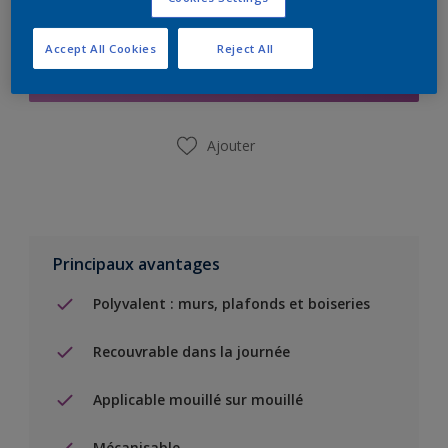
Ajouter à la liste d’achats
Accept All Cookies
Reject All
Trouver un magasin
Ajouter
Principaux avantages
Polyvalent : murs, plafonds et boiseries
Recouvrable dans la journée
Applicable mouillé sur mouillé
Mécanisable