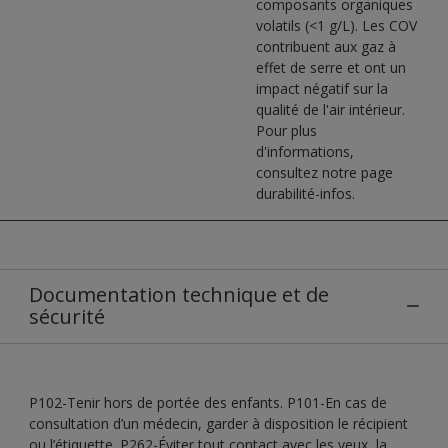
composants organiques
volatils (<1 g/L). Les COV
contribuent aux gaz à
effet de serre et ont un
impact négatif sur la
qualité de l'air intérieur.
Pour plus
d'informations,
consultez notre page
durabilité-infos.
Documentation technique et de
sécurité
P102-Tenir hors de portée des enfants. P101-En cas de
consultation d’un médecin, garder à disposition le récipient
ou l’étiquette. P262-Éviter tout contact avec les yeux, la