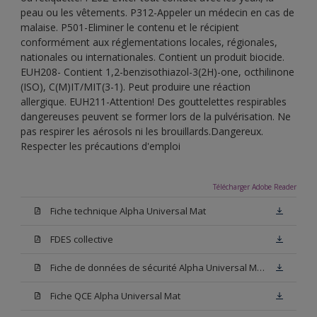
peau ou les vêtements. P312-Appeler un médecin en cas de
malaise. P501-Eliminer le contenu et le récipient
conformément aux réglementations locales, régionales,
nationales ou internationales. Contient un produit biocide.
EUH208- Contient 1,2-benzisothiazol-3(2H)-one, octhilinone
(ISO), C(M)IT/MIT(3-1). Peut produire une réaction
allergique. EUH211-Attention! Des gouttelettes respirables
dangereuses peuvent se former lors de la pulvérisation. Ne
pas respirer les aérosols ni les brouillards.Dangereux.
Respecter les précautions d'emploi
Télécharger Adobe Reader
Fiche technique Alpha Universal Mat
FDES collective
Fiche de données de sécurité Alpha Universal Mat Base W05
Fiche QCE Alpha Universal Mat