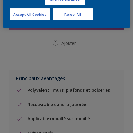
Ajouter à la liste d’achats
Accept All Cookies
Reject All
Trouver un magasin
Ajouter
Principaux avantages
Polyvalent : murs, plafonds et boiseries
Recouvrable dans la journée
Applicable mouillé sur mouillé
Mécanisable