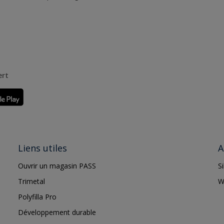
ert
Liens utiles
A
Ouvrir un magasin PASS
S
Trimetal
W
Polyfilla Pro
Développement durable