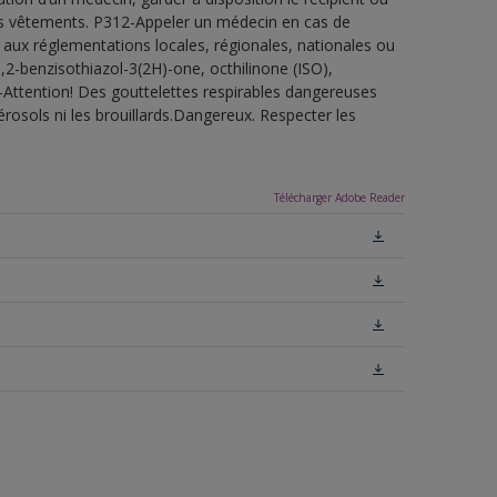
 les vêtements. P312-Appeler un médecin en cas de
 aux réglementations locales, régionales, nationales ou
,2-benzisothiazol-3(2H)-one, octhilinone (ISO),
-Attention! Des gouttelettes respirables dangereuses
érosols ni les brouillards.Dangereux. Respecter les
Télécharger Adobe Reader