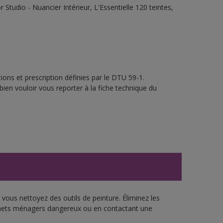
tudio - Nuancier Intérieur, L'Essentielle 120 teintes,
ons et prescription définies par le DTU 59-1.
bien vouloir vous reporter à la fiche technique du
vous nettoyez des outils de peinture. Éliminez les
échets ménagers dangereux ou en contactant une