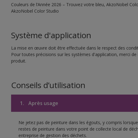
Couleurs de l’Année 2026 – Trouvez votre bleu, AkzoNobel Color S
AkzoNobel Color Studio
Système d'application
La mise en œuvre doit être effectuée dans le respect des conditi
Pour toutes précisions sur les systèmes d'application, merci de 
produit.
Conseils d’utilisation
1.
Après usage
Ne jetez pas de peinture dans les égouts, y compris lorsque 
restes de peinture dans votre point de collecte local de d
entreprise de gestion des déchets.