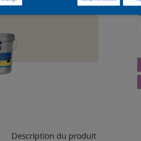
Q
Description du produit