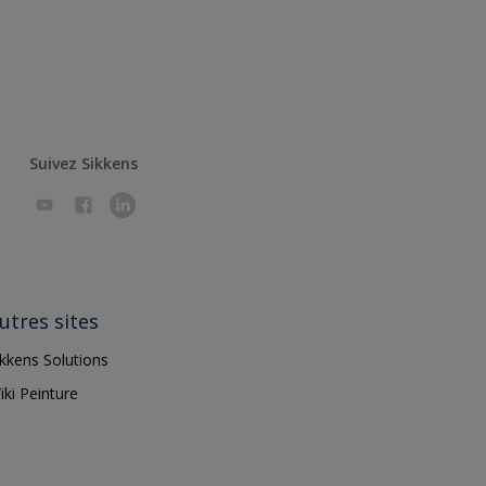
Suivez Sikkens
utres sites
ikkens Solutions
iki Peinture