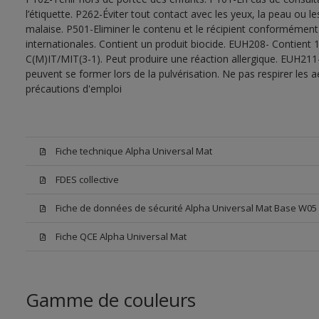
l’étiquette. P262-Éviter tout contact avec les yeux, la peau ou
malaise. P501-Eliminer le contenu et le récipient conformément
internationales. Contient un produit biocide. EUH208- Contient 1
C(M)IT/MIT(3-1). Peut produire une réaction allergique. EUH211
peuvent se former lors de la pulvérisation. Ne pas respirer les a
précautions d'emploi
Fiche technique Alpha Universal Mat
FDES collective
Fiche de données de sécurité Alpha Universal Mat Base W05
Fiche QCE Alpha Universal Mat
Gamme de couleurs