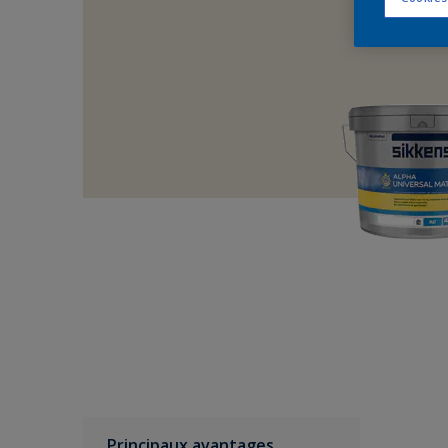
Principaux avantages