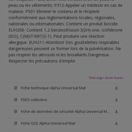
peau ou les vêtements. P312-Appeler un médecin en cas de
malaise. P501-Eliminer le contenu et le récipient
conformément aux réglementations locales, régionales,
nationales ou internationales. Contient un produit biocide.
EUH208- Contient 1,2-benzisothiazol-3(2H)-one, octhilinone
(ISO), C(M)IT/MIT(3-1). Peut produire une réaction
allergique. EUH211-Attention! Des gouttelettes respirables
dangereuses peuvent se former lors de la pulvérisation. Ne
pas respirer les aérosols ni les brouillards.Dangereux.
Respecter les précautions d'emploi
Télécharger Adobe Reader
Fiche technique Alpha Universal Mat
FDES collective
Fiche de données de sécurité Alpha Universal Mat Base W05
Fiche QCE Alpha Universal Mat