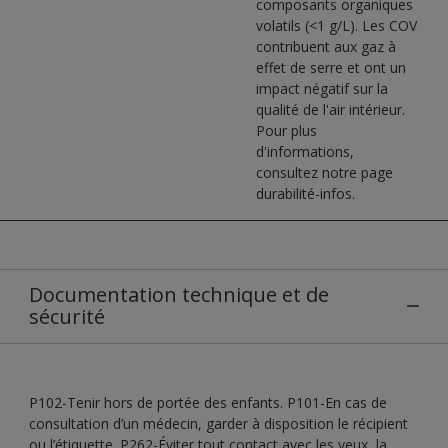
composants organiques
volatils (<1 g/L). Les COV
contribuent aux gaz à
effet de serre et ont un
impact négatif sur la
qualité de l'air intérieur.
Pour plus
d'informations,
consultez notre page
durabilité-infos.
Documentation technique et de
sécurité
P102-Tenir hors de portée des enfants. P101-En cas de
consultation d’un médecin, garder à disposition le récipient
ou l’étiquette. P262-Éviter tout contact avec les yeux, la