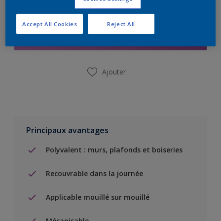
Ajouter à la liste d’achats
Accept All Cookies
Reject All
Trouver un magasin
Ajouter
Principaux avantages
Polyvalent : murs, plafonds et boiseries
Recouvrable dans la journée
Applicable mouillé sur mouillé
Mécanisable