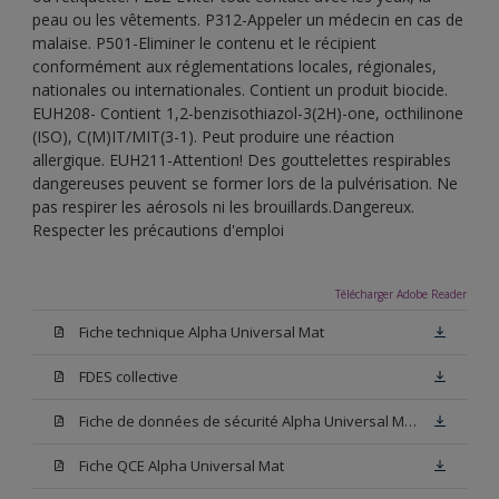
peau ou les vêtements. P312-Appeler un médecin en cas de
malaise. P501-Eliminer le contenu et le récipient
conformément aux réglementations locales, régionales,
nationales ou internationales. Contient un produit biocide.
EUH208- Contient 1,2-benzisothiazol-3(2H)-one, octhilinone
(ISO), C(M)IT/MIT(3-1). Peut produire une réaction
allergique. EUH211-Attention! Des gouttelettes respirables
dangereuses peuvent se former lors de la pulvérisation. Ne
pas respirer les aérosols ni les brouillards.Dangereux.
Respecter les précautions d'emploi
Télécharger Adobe Reader
Fiche technique Alpha Universal Mat
FDES collective
Fiche de données de sécurité Alpha Universal Mat Base W05
Fiche QCE Alpha Universal Mat