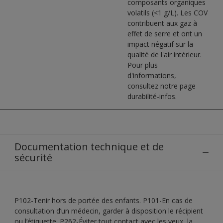
composants organiques
volatils (<1 g/L). Les COV
contribuent aux gaz à
effet de serre et ont un
impact négatif sur la
qualité de l'air intérieur.
Pour plus
d'informations,
consultez notre page
durabilité-infos.
Documentation technique et de
sécurité
P102-Tenir hors de portée des enfants. P101-En cas de
consultation d’un médecin, garder à disposition le récipient
ou l’étiquette. P262-Éviter tout contact avec les yeux, la