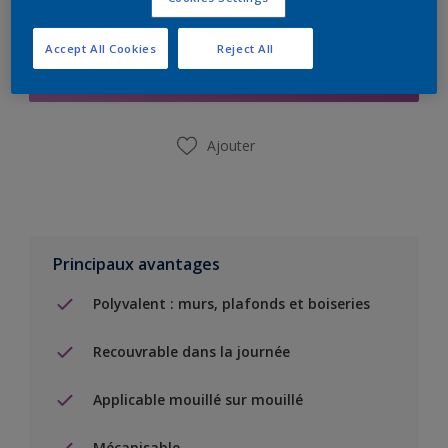
Ajouter à la liste d’achats
Accept All Cookies
Reject All
Trouver un magasin
Ajouter
Principaux avantages
Polyvalent : murs, plafonds et boiseries
Recouvrable dans la journée
Applicable mouillé sur mouillé
Mécanisable