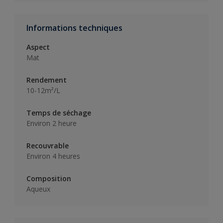
Informations techniques
Aspect
Mat
Rendement
10-12m²/L
Temps de séchage
Environ 2 heure
Recouvrable
Environ 4 heures
Composition
Aqueux