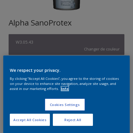
Alpha SanoProtex
W3.05.43
Changer de couleur
Format
We respect your privacy.
5L
10L
By clicking “Accept All Cookies”, you agree to the storing of cookies
on your device to enhance site navigation, analyze site usage, and
assist in our marketing efforts.
Info
Quantité
Calculateur de peinture
Calculer
Cookies Settings
Accept All Cookies
Reject All