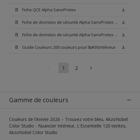
Fiche QCE Alpha SanoProtex
Fiche de données de sécurité Alpha SanoProtex Base W05
Fiche de données de sécurité Alpha SanoProtex Base N00
Guide Couleurs 200 couleurs pour l&#39;intérieur
1
2
Gamme de couleurs
Couleurs de l’Année 2026 – Trouvez votre bleu, AkzoNobel
Color Studio - Nuancier Intérieur, L'Essentielle 120 teintes,
AkzoNobel Color Studio