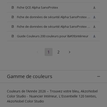
Fiche QCE Alpha SanoProtex
Fiche de données de sécurité Alpha SanoProtex Base W05
Fiche de données de sécurité Alpha SanoProtex Base N00
Guide Couleurs 200 couleurs pour l&#39;intérieur
1
2
Gamme de couleurs
Couleurs de l’Année 2026 – Trouvez votre bleu, AkzoNobel
Color Studio - Nuancier Intérieur, L'Essentielle 120 teintes,
AkzoNobel Color Studio