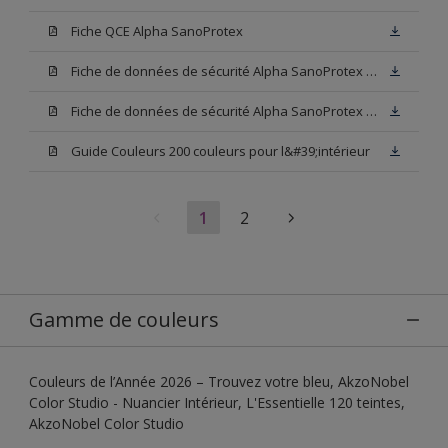
Fiche QCE Alpha SanoProtex
Fiche de données de sécurité Alpha SanoProtex Base W05
Fiche de données de sécurité Alpha SanoProtex Base N00
Guide Couleurs 200 couleurs pour l&#39;intérieur
1
2
Gamme de couleurs
Couleurs de l’Année 2026 – Trouvez votre bleu, AkzoNobel
Color Studio - Nuancier Intérieur, L'Essentielle 120 teintes,
AkzoNobel Color Studio