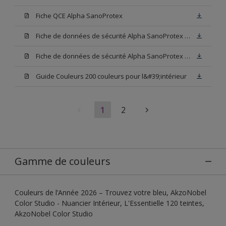
Fiche QCE Alpha SanoProtex
Fiche de données de sécurité Alpha SanoProtex Base W05
Fiche de données de sécurité Alpha SanoProtex Base N00
Guide Couleurs 200 couleurs pour l&#39;intérieur
1
2
Gamme de couleurs
Couleurs de l’Année 2026 – Trouvez votre bleu, AkzoNobel
Color Studio - Nuancier Intérieur, L'Essentielle 120 teintes,
AkzoNobel Color Studio