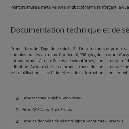
Peinture murale mate velouté antibactérienne renforçant la quali
Documentation technique et de sé
Produit biocide. Type de produits 2 - Désinfectants et produits a
humains ou des animaux. Contient 0,056 g/kg de chlorure d’argen
abondamment à l’eau. En cas de symptômes, consulter un médec
utilisation. Avant d’utiliser ce produit, merci de consulter sa fic
toute utilisation, lisez l’étiquette et les informations concernant 
Fiche technique Alpha SanoProtex
Fiche QCE Alpha SanoProtex
Fiche de données de sécurité Alpha SanoProtex Base W05