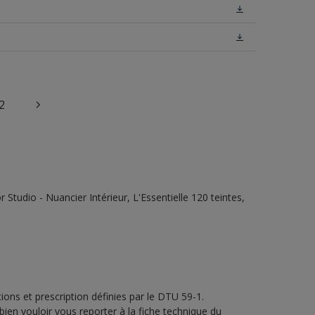
2
tudio - Nuancier Intérieur, L'Essentielle 120 teintes,
ons et prescription définies par le DTU 59-1.
bien vouloir vous reporter à la fiche technique du