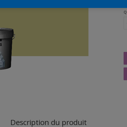
Q
Description du produit