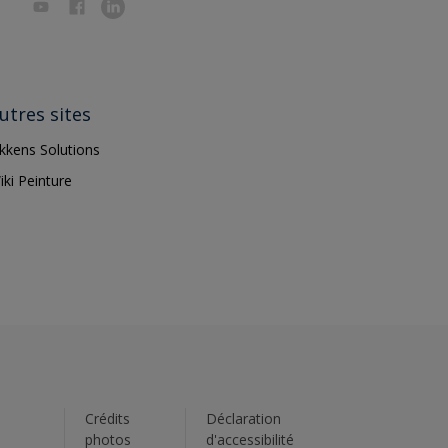
utres sites
ikkens Solutions
iki Peinture
s
Crédits
Déclaration
photos
d'accessibilité