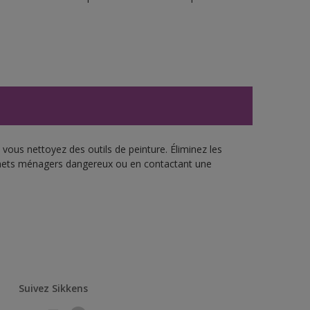
vous nettoyez des outils de peinture. Éliminez les
échets ménagers dangereux ou en contactant une
Suivez Sikkens