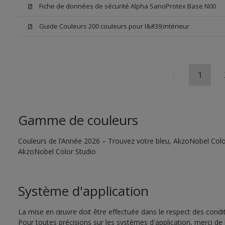
Fiche de données de sécurité Alpha SanoProtex Base N00
Guide Couleurs 200 couleurs pour l&#39;intérieur
1
Gamme de couleurs
Couleurs de l’Année 2026 – Trouvez votre bleu, AkzoNobel Color S
AkzoNobel Color Studio
Système d'application
La mise en œuvre doit être effectuée dans le respect des conditi
Pour toutes précisions sur les systèmes d'application, merci de 