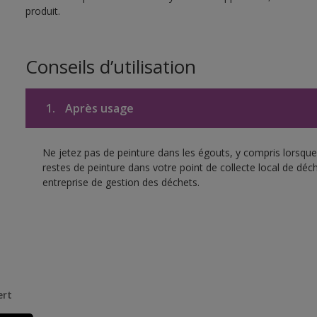
produit.
Conseils d’utilisation
1.
Après usage
Ne jetez pas de peinture dans les égouts, y compris lorsque 
restes de peinture dans votre point de collecte local de d
entreprise de gestion des déchets.
ert