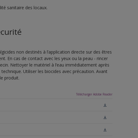
té sanitaire des locaux.
curité
lgicides non destinés à l’application directe sur des êtres
t. En cas de contact avec les yeux ou la peau - rincer
in. Nettoyer le matériel à l’eau immédiatement après
he technique. Utiliser les biocides avec précaution. Avant
le produit.
Télécharger Adobe Reader