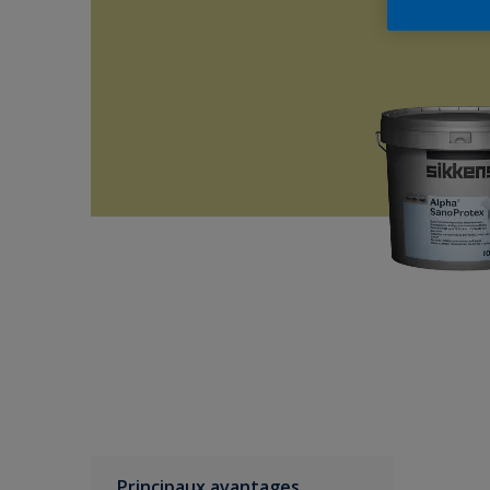
Principaux avantages