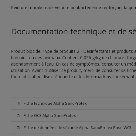
Peinture murale mate velouté antibactérienne renforçant la quali
Documentation technique et de sé
Produit biocide. Type de produits 2 - Désinfectants et produits a
humains ou des animaux. Contient 0,056 g/kg de chlorure d’argen
abondamment à l’eau. En cas de symptômes, consulter un médec
utilisation. Avant d’utiliser ce produit, merci de consulter sa fic
toute utilisation, lisez l’étiquette et les informations concernant 
Fiche technique Alpha SanoProtex
Fiche QCE Alpha SanoProtex
Fiche de données de sécurité Alpha SanoProtex Base W05