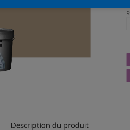
Q
Description du produit