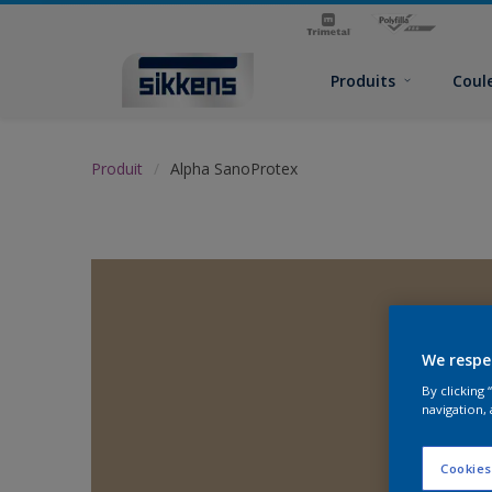
Produits
Coul
Produit
Alpha SanoProtex
We respe
By clicking
navigation, 
Cookies