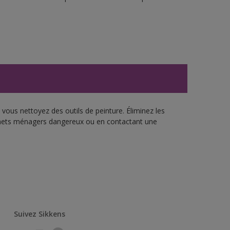
vous nettoyez des outils de peinture. Éliminez les
échets ménagers dangereux ou en contactant une
Suivez Sikkens