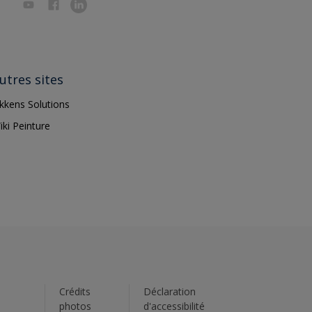
utres sites
ikkens Solutions
iki Peinture
s
Crédits
Déclaration
photos
d'accessibilité