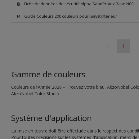
Fiche de données de sécurité Alpha SanoProtex Base N00
Guide Couleurs 200 couleurs pour l&#39;intérieur
1
Gamme de couleurs
Couleurs de l’Année 2026 – Trouvez votre bleu, AkzoNobel Color S
AkzoNobel Color Studio
Système d'application
La mise en œuvre doit être effectuée dans le respect des conditi
Pour toutes précisions sur les systèmes d'application, merci de 