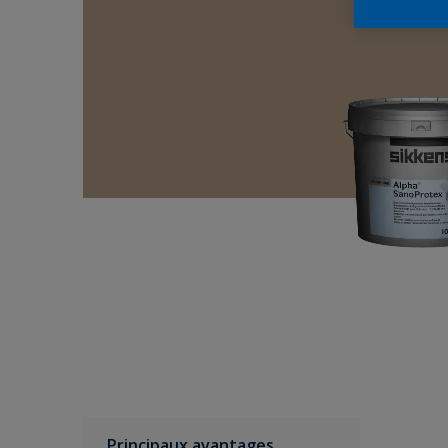
Principaux avantages