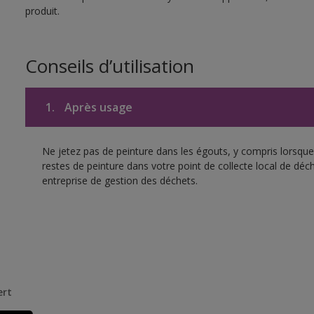
produit.
Conseils d’utilisation
1.
Après usage
Ne jetez pas de peinture dans les égouts, y compris lorsque 
restes de peinture dans votre point de collecte local de d
entreprise de gestion des déchets.
ert