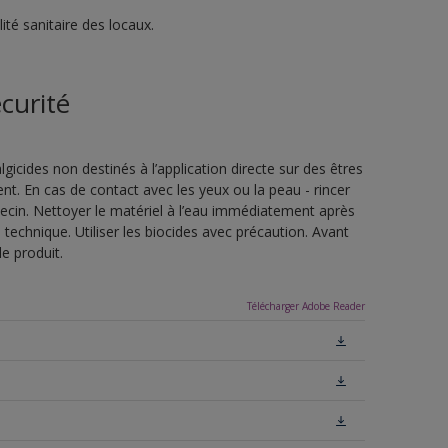
té sanitaire des locaux.
curité
lgicides non destinés à l’application directe sur des êtres
t. En cas de contact avec les yeux ou la peau - rincer
in. Nettoyer le matériel à l’eau immédiatement après
he technique. Utiliser les biocides avec précaution. Avant
le produit.
Télécharger Adobe Reader