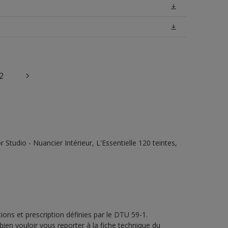
2
tudio - Nuancier Intérieur, L'Essentielle 120 teintes,
ons et prescription définies par le DTU 59-1.
bien vouloir vous reporter à la fiche technique du