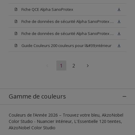
Fiche QCE Alpha SanoProtex
Fiche de données de sécurité Alpha SanoProtex Base W05
Fiche de données de sécurité Alpha SanoProtex Base N00
Guide Couleurs 200 couleurs pour l&#39;intérieur
1
2
Gamme de couleurs
Couleurs de l’Année 2026 – Trouvez votre bleu, AkzoNobel
Color Studio - Nuancier Intérieur, L'Essentielle 120 teintes,
AkzoNobel Color Studio