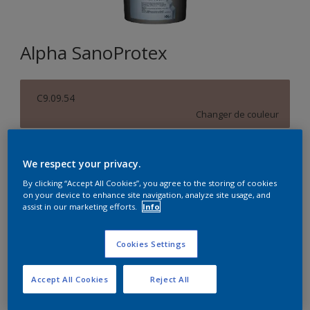
Alpha SanoProtex
C9.09.54
Changer de couleur
Format
We respect your privacy.
5L
10L
By clicking “Accept All Cookies”, you agree to the storing of cookies
on your device to enhance site navigation, analyze site usage, and
assist in our marketing efforts.
Info
Quantité
Calculateur de peinture
Calculer
Cookies Settings
Accept All Cookies
Reject All