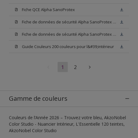
Fiche QCE Alpha SanoProtex
Fiche de données de sécurité Alpha SanoProtex Base W05
Fiche de données de sécurité Alpha SanoProtex Base N00
Guide Couleurs 200 couleurs pour l&#39;intérieur
1
2
Gamme de couleurs
Couleurs de l’Année 2026 – Trouvez votre bleu, AkzoNobel
Color Studio - Nuancier Intérieur, L'Essentielle 120 teintes,
AkzoNobel Color Studio