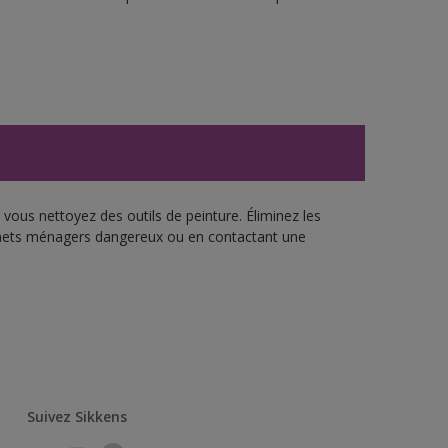
vous nettoyez des outils de peinture. Éliminez les
échets ménagers dangereux ou en contactant une
Suivez Sikkens