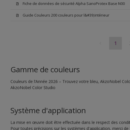
Fiche de données de sécurité Alpha SanoProtex Base N00
Guide Couleurs 200 couleurs pour l&#39;intérieur
1
Gamme de couleurs
Couleurs de l’Année 2026 – Trouvez votre bleu, AkzoNobel Color S
AkzoNobel Color Studio
Système d'application
La mise en œuvre doit être effectuée dans le respect des conditi
Pour toutes précisions sur les systèmes d'application, merci de 