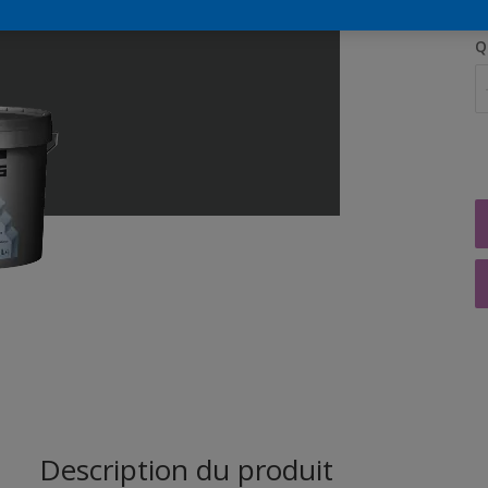
Q
Description du produit