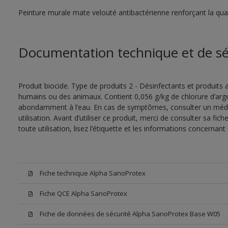
Peinture murale mate velouté antibactérienne renforçant la quali
Documentation technique et de sé
Produit biocide. Type de produits 2 - Désinfectants et produits a
humains ou des animaux. Contient 0,056 g/kg de chlorure d’argen
abondamment à l’eau. En cas de symptômes, consulter un médec
utilisation. Avant d’utiliser ce produit, merci de consulter sa fic
toute utilisation, lisez l’étiquette et les informations concernant 
Fiche technique Alpha SanoProtex
Fiche QCE Alpha SanoProtex
Fiche de données de sécurité Alpha SanoProtex Base W05