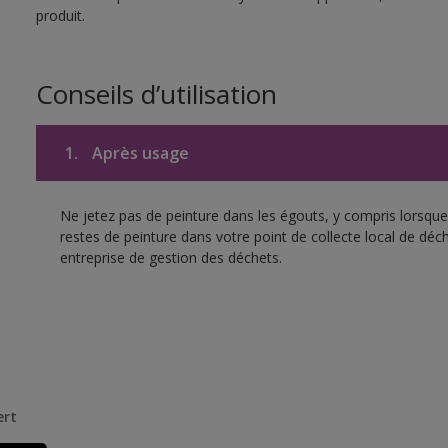
produit.
Conseils d’utilisation
1.
Après usage
Ne jetez pas de peinture dans les égouts, y compris lorsque 
restes de peinture dans votre point de collecte local de d
entreprise de gestion des déchets.
ert