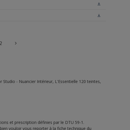
2
tudio - Nuancier Intérieur, L'Essentielle 120 teintes,
ons et prescription définies par le DTU 59-1.
bien vouloir vous reporter à la fiche technique du