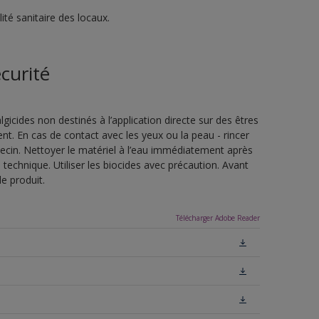
té sanitaire des locaux.
curité
lgicides non destinés à l’application directe sur des êtres
t. En cas de contact avec les yeux ou la peau - rincer
in. Nettoyer le matériel à l’eau immédiatement après
he technique. Utiliser les biocides avec précaution. Avant
le produit.
Télécharger Adobe Reader