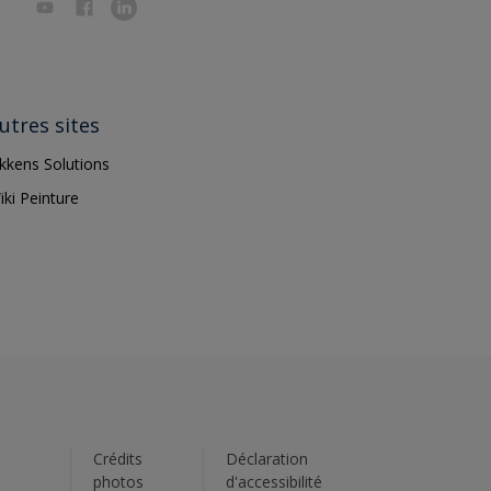
utres sites
ikkens Solutions
iki Peinture
s
Crédits
Déclaration
photos
d'accessibilité