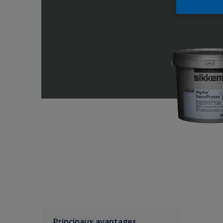
Principaux avantages