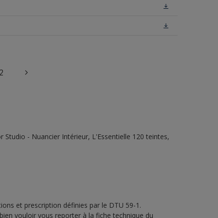
2
tudio - Nuancier Intérieur, L'Essentielle 120 teintes,
ons et prescription définies par le DTU 59-1.
bien vouloir vous reporter à la fiche technique du