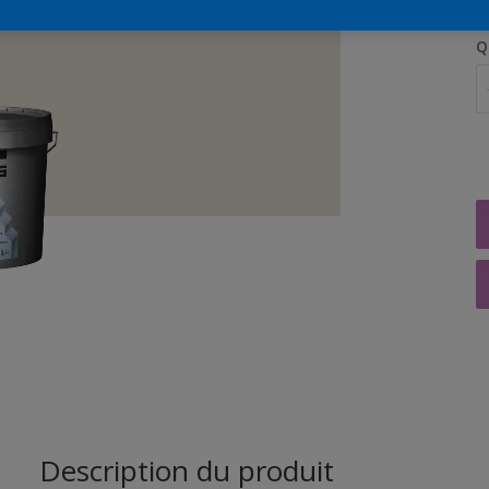
Q
Description du produit