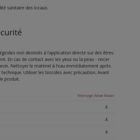
té sanitaire des locaux.
curité
lgicides non destinés à l’application directe sur des êtres
t. En cas de contact avec les yeux ou la peau - rincer
in. Nettoyer le matériel à l’eau immédiatement après
he technique. Utiliser les biocides avec précaution. Avant
le produit.
Télécharger Adobe Reader