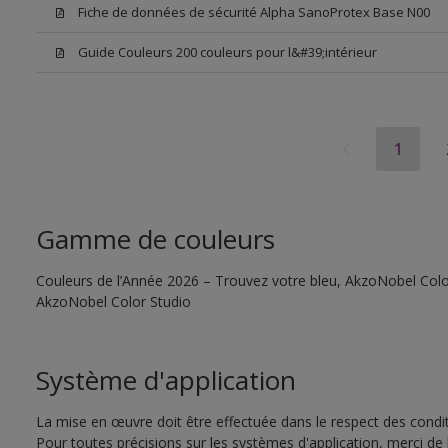
Fiche de données de sécurité Alpha SanoProtex Base N00
Guide Couleurs 200 couleurs pour l&#39;intérieur
1
Gamme de couleurs
Couleurs de l’Année 2026 – Trouvez votre bleu, AkzoNobel Color S
AkzoNobel Color Studio
Système d'application
La mise en œuvre doit être effectuée dans le respect des conditi
Pour toutes précisions sur les systèmes d'application, merci de 