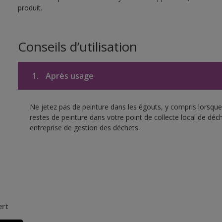
produit.
Conseils d’utilisation
1.
Après usage
Ne jetez pas de peinture dans les égouts, y compris lorsque 
restes de peinture dans votre point de collecte local de d
entreprise de gestion des déchets.
ert