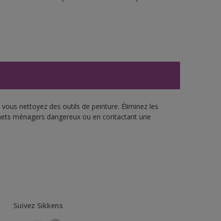
vous nettoyez des outils de peinture. Éliminez les
échets ménagers dangereux ou en contactant une
Suivez Sikkens