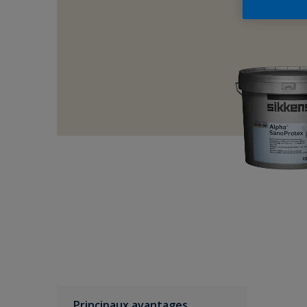
Principaux avantages