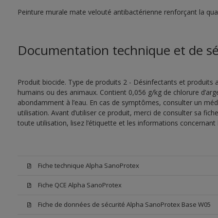
Peinture murale mate velouté antibactérienne renforçant la quali
Documentation technique et de sé
Produit biocide. Type de produits 2 - Désinfectants et produits a
humains ou des animaux. Contient 0,056 g/kg de chlorure d’argen
abondamment à l’eau. En cas de symptômes, consulter un médec
utilisation. Avant d’utiliser ce produit, merci de consulter sa fic
toute utilisation, lisez l’étiquette et les informations concernant 
Fiche technique Alpha SanoProtex
Fiche QCE Alpha SanoProtex
Fiche de données de sécurité Alpha SanoProtex Base W05