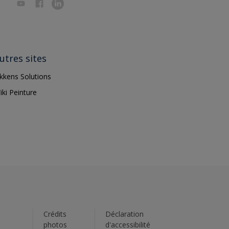
utres sites
ikkens Solutions
iki Peinture
s
Crédits
Déclaration
photos
d'accessibilité