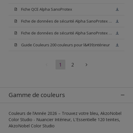
Fiche QCE Alpha SanoProtex
Fiche de données de sécurité Alpha SanoProtex Base W05
Fiche de données de sécurité Alpha SanoProtex Base N00
Guide Couleurs 200 couleurs pour l&#39;intérieur
1
2
Gamme de couleurs
Couleurs de l’Année 2026 – Trouvez votre bleu, AkzoNobel
Color Studio - Nuancier Intérieur, L'Essentielle 120 teintes,
AkzoNobel Color Studio