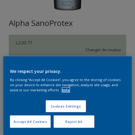
Alpha SanoProtex
L2.05.77
Changer de couleur
Format
We respect your privacy.
5L
10L
By clicking “Accept All Cookies”, you agree to the storing of cookies
on your device to enhance site navigation, analyze site usage, and
assist in our marketing efforts.
Info
Quantité
Calculateur de peinture
Calculer
Cookies Settings
Accept All Cookies
Reject All