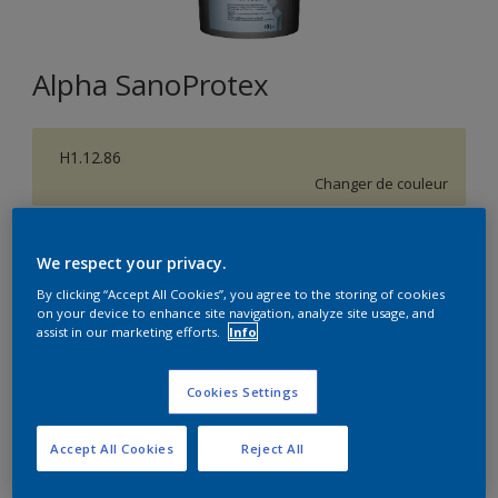
Alpha SanoProtex
H1.12.86
Changer de couleur
Format
We respect your privacy.
5L
10L
By clicking “Accept All Cookies”, you agree to the storing of cookies
on your device to enhance site navigation, analyze site usage, and
assist in our marketing efforts.
Info
Quantité
Calculateur de peinture
Calculer
Cookies Settings
Accept All Cookies
Reject All