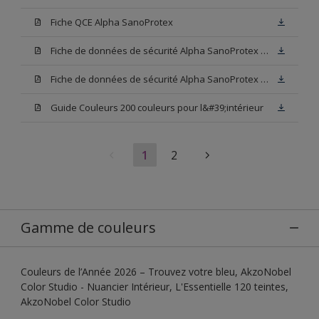
Fiche QCE Alpha SanoProtex
Fiche de données de sécurité Alpha SanoProtex Base W05
Fiche de données de sécurité Alpha SanoProtex Base N00
Guide Couleurs 200 couleurs pour l&#39;intérieur
1
2
Gamme de couleurs
Couleurs de l’Année 2026 – Trouvez votre bleu, AkzoNobel
Color Studio - Nuancier Intérieur, L'Essentielle 120 teintes,
AkzoNobel Color Studio