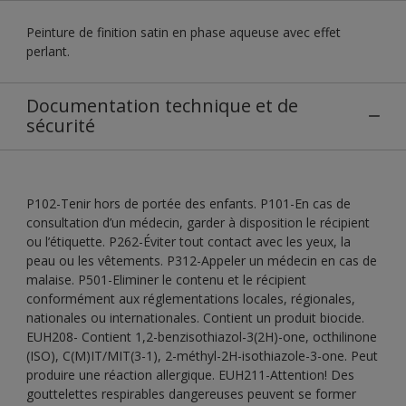
Peinture de finition satin en phase aqueuse avec effet
perlant.
Documentation technique et de
sécurité
P102-Tenir hors de portée des enfants. P101-En cas de
consultation d’un médecin, garder à disposition le récipient
ou l’étiquette. P262-Éviter tout contact avec les yeux, la
peau ou les vêtements. P312-Appeler un médecin en cas de
malaise. P501-Eliminer le contenu et le récipient
conformément aux réglementations locales, régionales,
nationales ou internationales. Contient un produit biocide.
EUH208- Contient 1,2-benzisothiazol-3(2H)-one, octhilinone
(ISO), C(M)IT/MIT(3-1), 2-méthyl-2H-isothiazole-3-one. Peut
produire une réaction allergique. EUH211-Attention! Des
gouttelettes respirables dangereuses peuvent se former