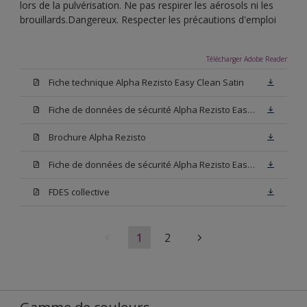
lors de la pulvérisation. Ne pas respirer les aérosols ni les
brouillards.Dangereux. Respecter les précautions d'emploi
Télécharger Adobe Reader
Fiche technique Alpha Rezisto Easy Clean Satin
Fiche de données de sécurité Alpha Rezisto Easy Clean Satin Base N00
Brochure Alpha Rezisto
Fiche de données de sécurité Alpha Rezisto Easy Clean Satin Blanc
FDES collective
1
2