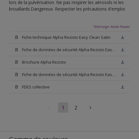
lors de la pulvérisation. Ne pas respirer les aérosols ni les
brouillards.Dangereux. Respecter les précautions d'emploi
Télécharger Adobe Reader
Fiche technique Alpha Rezisto Easy Clean Satin
Fiche de données de sécurité Alpha Rezisto Easy Clean Satin Base N00
Brochure Alpha Rezisto
Fiche de données de sécurité Alpha Rezisto Easy Clean Satin Blanc
FDES collective
1
2