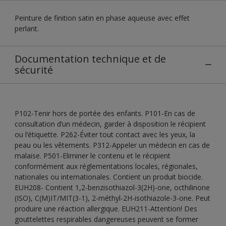
Peinture de finition satin en phase aqueuse avec effet
perlant.
Documentation technique et de
sécurité
P102-Tenir hors de portée des enfants. P101-En cas de
consultation d’un médecin, garder à disposition le récipient
ou l’étiquette. P262-Éviter tout contact avec les yeux, la
peau ou les vêtements. P312-Appeler un médecin en cas de
malaise. P501-Eliminer le contenu et le récipient
conformément aux réglementations locales, régionales,
nationales ou internationales. Contient un produit biocide.
EUH208- Contient 1,2-benzisothiazol-3(2H)-one, octhilinone
(ISO), C(M)IT/MIT(3-1), 2-méthyl-2H-isothiazole-3-one. Peut
produire une réaction allergique. EUH211-Attention! Des
gouttelettes respirables dangereuses peuvent se former