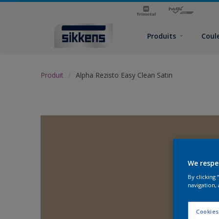
Produits
Coul
Produit
Alpha Rezisto Easy Clean Satin
We respe
By clicking
navigation, 
Cookies