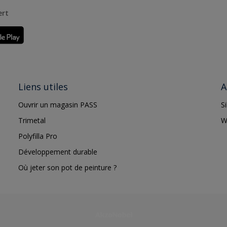
ert
Liens utiles
A
Ouvrir un magasin PASS
S
Trimetal
W
Polyfilla Pro
Développement durable
Où jeter son pot de peinture ?