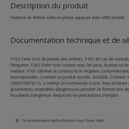
Description du produit
Peinture de finition satin en phase aqueuse avec effet perlant.
Documentation technique et de sé
P102-Tenir hors de portée des enfants. P101-En cas de consultat
l’étiquette. P262-Éviter tout contact avec les yeux, la peau ou
malaise. P501-Eliminer le contenu et le récipient conformément
internationales. Contient un produit biocide. EUH208- Contient 1
C(M)IT/MIT(3-1), 2-méthyl-2H-isothiazole-3-one. Peut produire 
gouttelettes respirables dangereuses peuvent se former lors de l
brouillards.Dangereux. Respecter les précautions d'emploi
Fiche technique Alpha Rezisto Easy Clean Satin