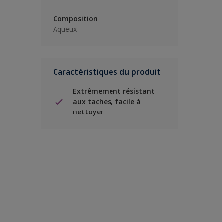
Composition
Aqueux
Caractéristiques du produit
Extrêmement résistant
aux taches, facile à
nettoyer