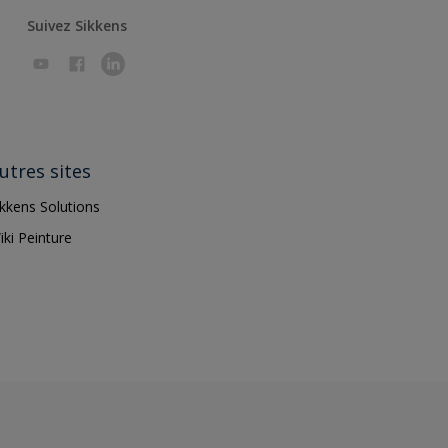
Suivez Sikkens
utres sites
ikkens Solutions
iki Peinture