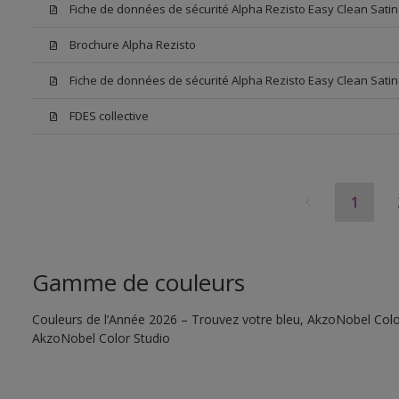
Fiche de données de sécurité Alpha Rezisto Easy Clean Sati
Brochure Alpha Rezisto
Fiche de données de sécurité Alpha Rezisto Easy Clean Satin
FDES collective
1
Gamme de couleurs
Couleurs de l’Année 2026 – Trouvez votre bleu, AkzoNobel Color S
AkzoNobel Color Studio