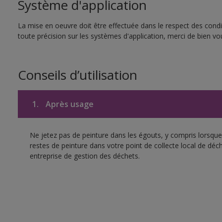
Système d'application
La mise en oeuvre doit être effectuée dans le respect des condit
toute précision sur les systèmes d'application, merci de bien vou
Conseils d’utilisation
1.
Après usage
Ne jetez pas de peinture dans les égouts, y compris lorsque 
restes de peinture dans votre point de collecte local de d
entreprise de gestion des déchets.