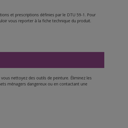
ions et prescriptions définies par le DTU 59-1. Pour
loir vous reporter à la fiche technique du produit.
vous nettoyez des outils de peinture. Éliminez les
échets ménagers dangereux ou en contactant une