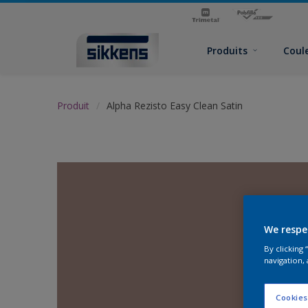
Produits
Coul
Produit
Alpha Rezisto Easy Clean Satin
We respe
By clicking
navigation, 
Cookies