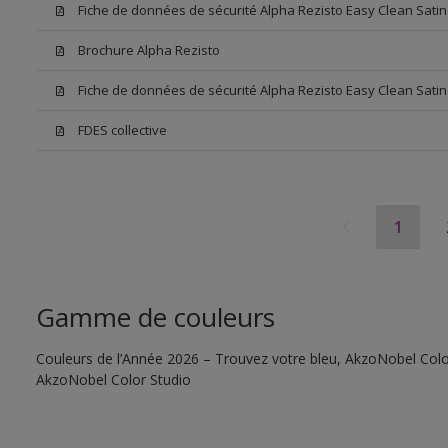
Fiche de données de sécurité Alpha Rezisto Easy Clean Sati
Brochure Alpha Rezisto
Fiche de données de sécurité Alpha Rezisto Easy Clean Satin
FDES collective
1
Gamme de couleurs
Couleurs de l’Année 2026 – Trouvez votre bleu, AkzoNobel Color S
AkzoNobel Color Studio