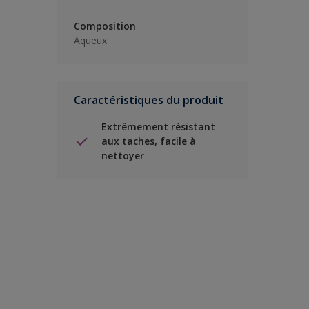
Composition
Aqueux
Caractéristiques du produit
Extrêmement résistant
aux taches, facile à
nettoyer