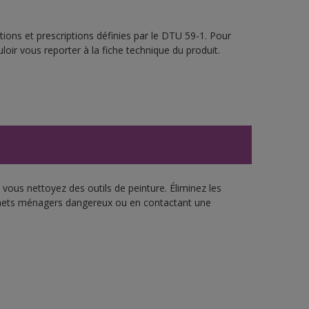
ions et prescriptions définies par le DTU 59-1. Pour
loir vous reporter à la fiche technique du produit.
vous nettoyez des outils de peinture. Éliminez les
échets ménagers dangereux ou en contactant une