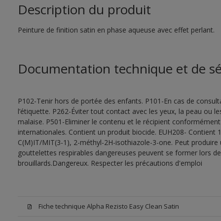
Description du produit
Peinture de finition satin en phase aqueuse avec effet perlant.
Documentation technique et de sé
P102-Tenir hors de portée des enfants. P101-En cas de consultat
l’étiquette. P262-Éviter tout contact avec les yeux, la peau ou
malaise. P501-Eliminer le contenu et le récipient conformément
internationales. Contient un produit biocide. EUH208- Contient 1
C(M)IT/MIT(3-1), 2-méthyl-2H-isothiazole-3-one. Peut produire 
gouttelettes respirables dangereuses peuvent se former lors de l
brouillards.Dangereux. Respecter les précautions d'emploi
Fiche technique Alpha Rezisto Easy Clean Satin