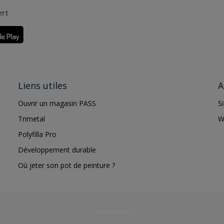
ert
Liens utiles
A
Ouvrir un magasin PASS
S
Trimetal
W
Polyfilla Pro
Développement durable
Où jeter son pot de peinture ?