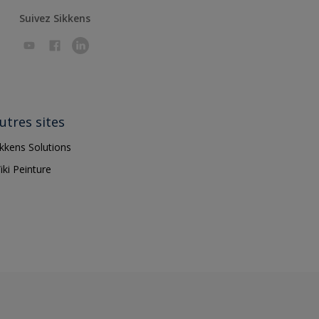
Suivez Sikkens
utres sites
ikkens Solutions
iki Peinture