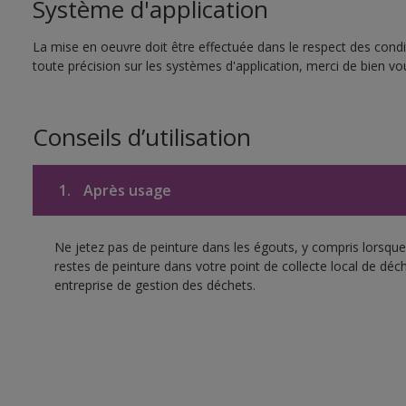
Système d'application
La mise en oeuvre doit être effectuée dans le respect des condit
toute précision sur les systèmes d'application, merci de bien vou
Conseils d’utilisation
1.
Après usage
Ne jetez pas de peinture dans les égouts, y compris lorsque 
restes de peinture dans votre point de collecte local de d
entreprise de gestion des déchets.