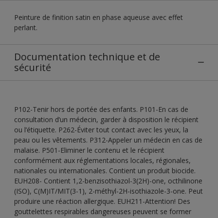
Peinture de finition satin en phase aqueuse avec effet
perlant.
Documentation technique et de
sécurité
P102-Tenir hors de portée des enfants. P101-En cas de
consultation d’un médecin, garder à disposition le récipient
ou l’étiquette. P262-Éviter tout contact avec les yeux, la
peau ou les vêtements. P312-Appeler un médecin en cas de
malaise. P501-Eliminer le contenu et le récipient
conformément aux réglementations locales, régionales,
nationales ou internationales. Contient un produit biocide.
EUH208- Contient 1,2-benzisothiazol-3(2H)-one, octhilinone
(ISO), C(M)IT/MIT(3-1), 2-méthyl-2H-isothiazole-3-one. Peut
produire une réaction allergique. EUH211-Attention! Des
gouttelettes respirables dangereuses peuvent se former