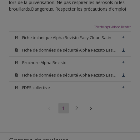
lors de la pulvérisation. Ne pas respirer les aérosols ni les
brouillards.Dangereux. Respecter les précautions d'emploi
Télécharger Adobe Reader
Fiche technique Alpha Rezisto Easy Clean Satin
Fiche de données de sécurité Alpha Rezisto Easy Clean Satin Base N00
Brochure Alpha Rezisto
Fiche de données de sécurité Alpha Rezisto Easy Clean Satin Blanc
FDES collective
1
2